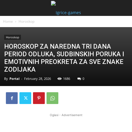
Home
Horoskop
Horoskop
HOROSKOP ZA NAREDNA TRI DANA
PERIOD ODLUKA, SUDBINSKIH PORUKA I
EMOTIVNIH PREOKRETA ZA SVE ZNAKE
ZODIJAKA
By
Portal
-
February 28, 2026
1686
0
Oglasi - Advertisement