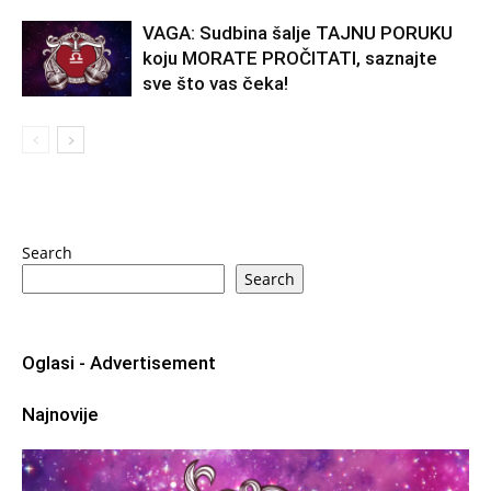
VAGA: Sudbina šalje TAJNU PORUKU
koju MORATE PROČITATI, saznajte
sve što vas čeka!
Search
Search
Oglasi - Advertisement
Najnovije