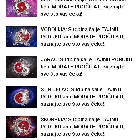
koju MORATE PROČITATI, saznajte
sve što vas čeka!
VODOLIJA: Sudbina šalje TAJNU
PORUKU koju MORATE PROČITATI,
saznajte sve što vas čeka!
JARAC: Sudbina šalje TAJNU PORUKU
koju MORATE PROČITATI, saznajte
sve što vas čeka!
STRIJELAC: Sudbina šalje TAJNU
PORUKU koju MORATE PROČITATI,
saznajte sve što vas čeka!
ŠKORPIJA: Sudbina šalje TAJNU
PORUKU koju MORATE PROČITATI,
saznajte sve što vas čeka!