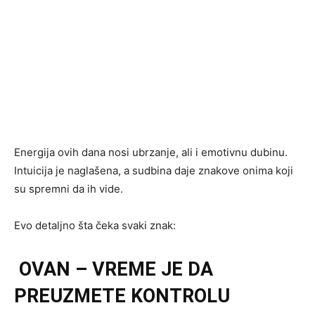
Energija ovih dana nosi ubrzanje, ali i emotivnu dubinu.
Intuicija je naglašena, a sudbina daje znakove onima koji
su spremni da ih vide.
Evo detaljno šta čeka svaki znak:
OVAN – VREME JE DA
PREUZMETE KONTROLU