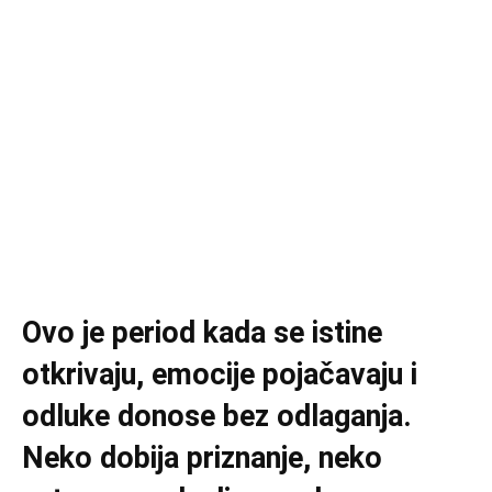
Ovo je period kada se istine
otkrivaju, emocije pojačavaju i
odluke donose bez odlaganja.
Neko dobija priznanje, neko