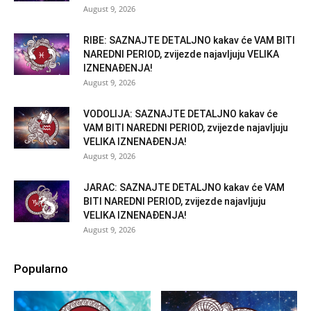
August 9, 2026
RIBE: SAZNAJTE DETALJNO kakav će VAM BITI
NAREDNI PERIOD, zvijezde najavljuju VELIKA
IZNENAĐENJA!
August 9, 2026
VODOLIJA: SAZNAJTE DETALJNO kakav će
VAM BITI NAREDNI PERIOD, zvijezde najavljuju
VELIKA IZNENAĐENJA!
August 9, 2026
JARAC: SAZNAJTE DETALJNO kakav će VAM
BITI NAREDNI PERIOD, zvijezde najavljuju
VELIKA IZNENAĐENJA!
August 9, 2026
Popularno