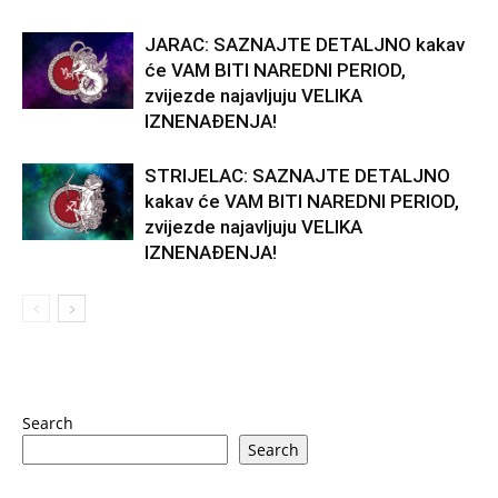
JARAC: SAZNAJTE DETALJNO kakav
će VAM BITI NAREDNI PERIOD,
zvijezde najavljuju VELIKA
IZNENAĐENJA!
STRIJELAC: SAZNAJTE DETALJNO
kakav će VAM BITI NAREDNI PERIOD,
zvijezde najavljuju VELIKA
IZNENAĐENJA!
Search
Search