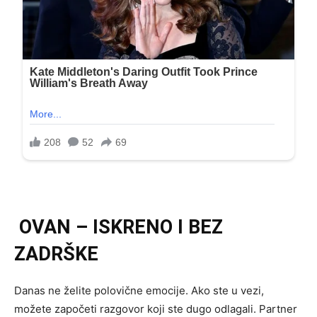
OVAN – ISKRENO I BEZ
ZADRŠKE
Danas ne želite polovične emocije. Ako ste u vezi,
možete započeti razgovor koji ste dugo odlagali. Partner