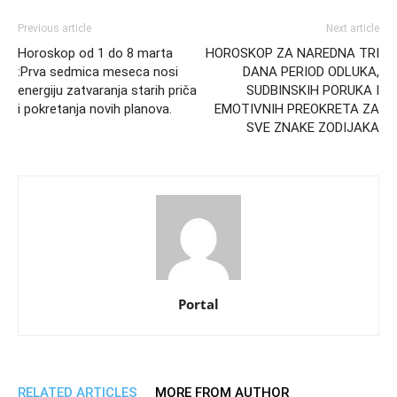
Previous article
Next article
Horoskop od 1 do 8 marta
HOROSKOP ZA NAREDNA TRI
:Prva sedmica meseca nosi
DANA PERIOD ODLUKA,
energiju zatvaranja starih priča
SUDBINSKIH PORUKA I
i pokretanja novih planova.
EMOTIVNIH PREOKRETA ZA
SVE ZNAKE ZODIJAKA
Portal
RELATED ARTICLES
MORE FROM AUTHOR