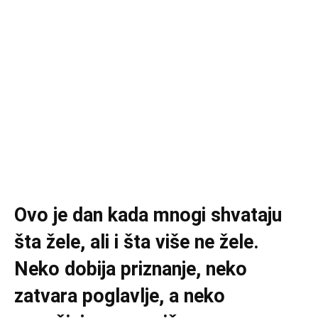
Ovo je dan kada mnogi shvataju
šta žele, ali i šta više ne žele.
Neko dobija priznanje, neko
zatvara poglavlje, a neko