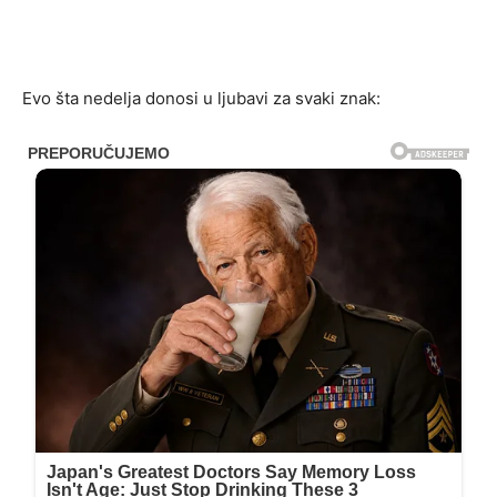
Evo šta nedelja donosi u ljubavi za svaki znak: