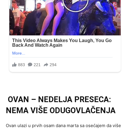
OVAN – NEDELJA PRESECA:
NEMA VIŠE ODUGOVLAČENJA
Ovan ulazi u prvih osam dana marta sa osećajem da više