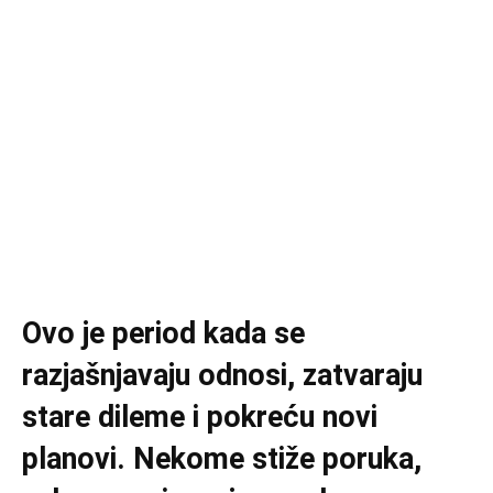
Ovo je period kada se
razjašnjavaju odnosi, zatvaraju
stare dileme i pokreću novi
planovi. Nekome stiže poruka,