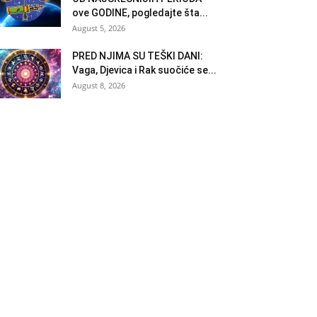
ove GODINE, pogledajte šta...
August 5, 2026
PRED NJIMA SU TEŠKI DANI:
Vaga, Djevica i Rak suočiće se...
August 8, 2026