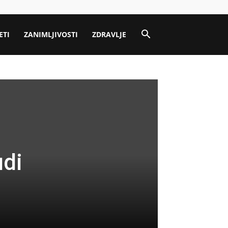
ETI
ZANIMLJIVOSTI
ZDRAVLJE
di