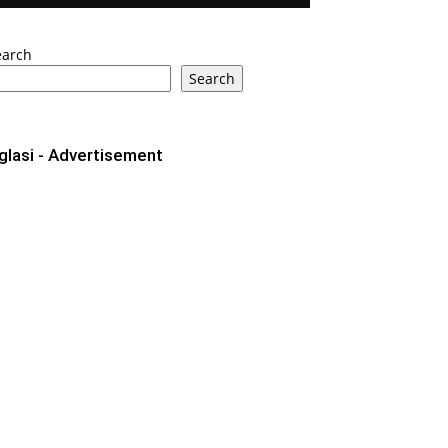
earch
Search
glasi - Advertisement