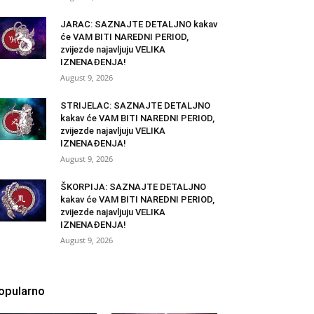
JARAC: SAZNAJTE DETALJNO kakav
će VAM BITI NAREDNI PERIOD,
zvijezde najavljuju VELIKA
IZNENAĐENJA!
August 9, 2026
STRIJELAC: SAZNAJTE DETALJNO
kakav će VAM BITI NAREDNI PERIOD,
zvijezde najavljuju VELIKA
IZNENAĐENJA!
August 9, 2026
ŠKORPIJA: SAZNAJTE DETALJNO
kakav će VAM BITI NAREDNI PERIOD,
zvijezde najavljuju VELIKA
IZNENAĐENJA!
August 9, 2026
opularno