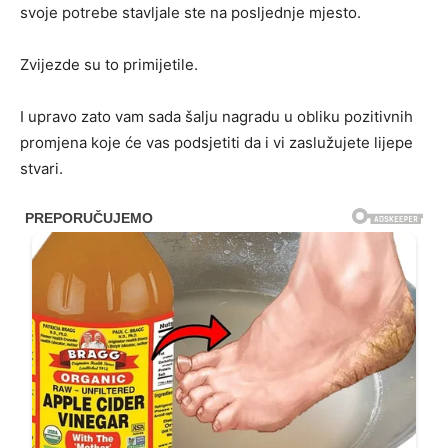
svoje potrebe stavljale ste na posljednje mjesto.
Zvijezde su to primijetile.
I upravo zato vam sada šalju nagradu u obliku pozitivnih
promjena koje će vas podsjetiti da i vi zaslužujete lijepe
stvari.