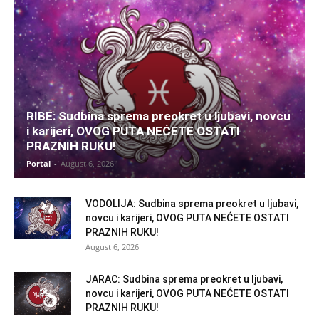
RIBE: Sudbina sprema preokret u ljubavi, novcu
i karijeri, OVOG PUTA NEĆETE OSTATI
PRAZNIH RUKU!
Portal
-
August 6, 2026
VODOLIJA: Sudbina sprema preokret u ljubavi,
novcu i karijeri, OVOG PUTA NEĆETE OSTATI
PRAZNIH RUKU!
August 6, 2026
JARAC: Sudbina sprema preokret u ljubavi,
novcu i karijeri, OVOG PUTA NEĆETE OSTATI
PRAZNIH RUKU!