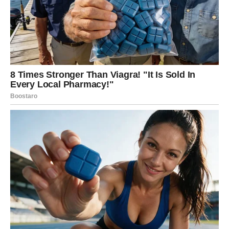
POSEBNU ENERGIJU
Zvijezde naglašavaju susret ili razgovor koji će imati veći
značaj nego što očekujete.
Možda se radi o nekome novom.
Možda o osobi koju već poznajete.
Ali ono što ta osoba donosi u vaš život moglo bi vam
pomoći da sagledate stvari iz potpuno drugačijeg ugla.
Ponekad pravi ljudi dolaze tačno onda kada su nam
najpotrebniji.
FINANSIJSKA SITUACIJA