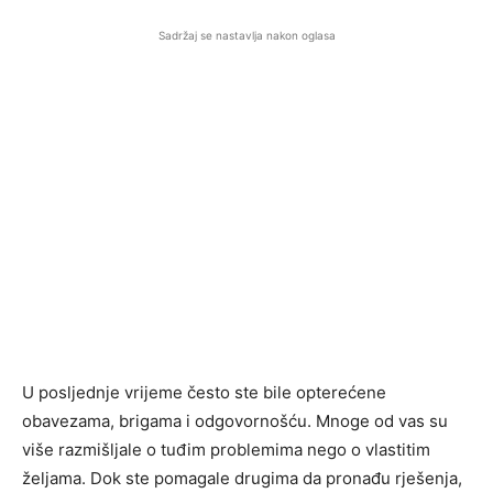
Sadržaj se nastavlja nakon oglasa
U posljednje vrijeme često ste bile opterećene
obavezama, brigama i odgovornošću. Mnoge od vas su
više razmišljale o tuđim problemima nego o vlastitim
željama. Dok ste pomagale drugima da pronađu rješenja,