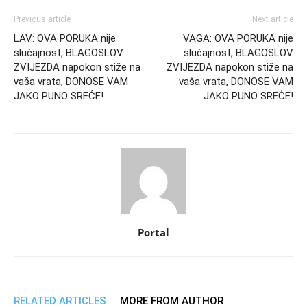
Previous article
Next article
LAV: OVA PORUKA nije
VAGA: OVA PORUKA nije
slučajnost, BLAGOSLOV
slučajnost, BLAGOSLOV
ZVIJEZDA napokon stiže na
ZVIJEZDA napokon stiže na
vaša vrata, DONOSE VAM
vaša vrata, DONOSE VAM
JAKO PUNO SREĆE!
JAKO PUNO SREĆE!
Portal
RELATED ARTICLES
MORE FROM AUTHOR