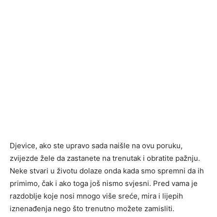
Djevice, ako ste upravo sada naišle na ovu poruku,
zvijezde žele da zastanete na trenutak i obratite pažnju.
Neke stvari u životu dolaze onda kada smo spremni da ih
primimo, čak i ako toga još nismo svjesni. Pred vama je
razdoblje koje nosi mnogo više sreće, mira i lijepih
iznenađenja nego što trenutno možete zamisliti.