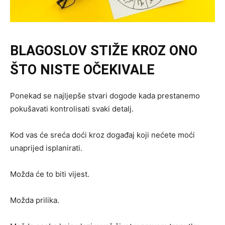
BLAGOSLOV STIŽE KROZ ONO
ŠTO NISTE OČEKIVALE
Ponekad se najljepše stvari dogode kada prestanemo
pokušavati kontrolisati svaki detalj.
Kod vas će sreća doći kroz događaj koji nećete moći
unaprijed isplanirati.
Možda će to biti vijest.
Možda prilika.