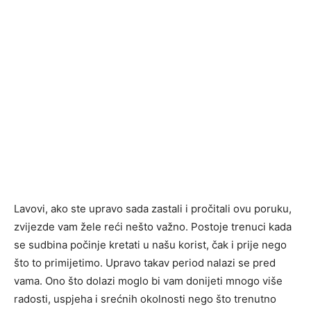
Lavovi, ako ste upravo sada zastali i pročitali ovu poruku,
zvijezde vam žele reći nešto važno. Postoje trenuci kada
se sudbina počinje kretati u našu korist, čak i prije nego
što to primijetimo. Upravo takav period nalazi se pred
vama. Ono što dolazi moglo bi vam donijeti mnogo više
radosti, uspjeha i srećnih okolnosti nego što trenutno