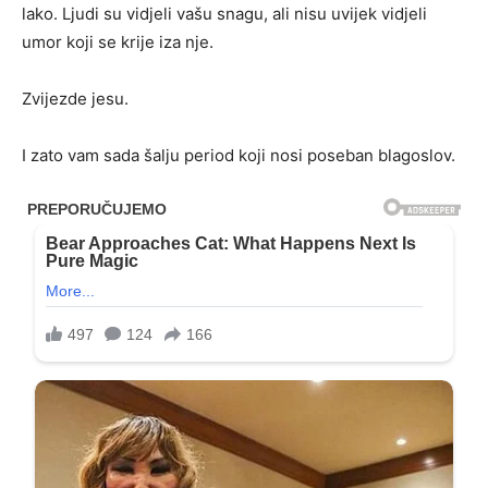
lako. Ljudi su vidjeli vašu snagu, ali nisu uvijek vidjeli
umor koji se krije iza nje.
Zvijezde jesu.
I zato vam sada šalju period koji nosi poseban blagoslov.