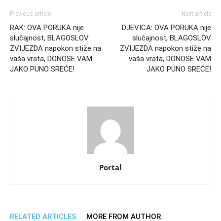
Previous article
Next article
RAK: OVA PORUKA nije
DJEVICA: OVA PORUKA nije
slučajnost, BLAGOSLOV
slučajnost, BLAGOSLOV
ZVIJEZDA napokon stiže na
ZVIJEZDA napokon stiže na
vaša vrata, DONOSE VAM
vaša vrata, DONOSE VAM
JAKO PUNO SREĆE!
JAKO PUNO SREĆE!
Portal
RELATED ARTICLES
MORE FROM AUTHOR