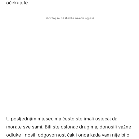
očekujete.
Sadržaj se nastavlja nakon oglasa
U posljednjim mjesecima često ste imali osjećaj da
morate sve sami. Bili ste oslonac drugima, donosili važne
odluke i nosili odgovornost čak i onda kada vam nije bilo