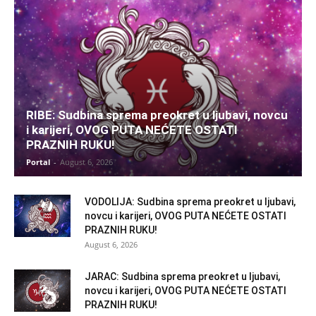
RIBE: Sudbina sprema preokret u ljubavi, novcu
i karijeri, OVOG PUTA NEĆETE OSTATI
PRAZNIH RUKU!
Portal
-
August 6, 2026
VODOLIJA: Sudbina sprema preokret u ljubavi,
novcu i karijeri, OVOG PUTA NEĆETE OSTATI
PRAZNIH RUKU!
August 6, 2026
JARAC: Sudbina sprema preokret u ljubavi,
novcu i karijeri, OVOG PUTA NEĆETE OSTATI
PRAZNIH RUKU!