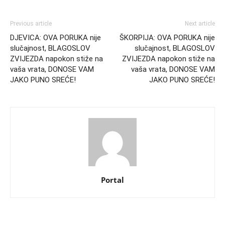
Previous article
Next article
DJEVICA: OVA PORUKA nije
ŠKORPIJA: OVA PORUKA nije
slučajnost, BLAGOSLOV
slučajnost, BLAGOSLOV
ZVIJEZDA napokon stiže na
ZVIJEZDA napokon stiže na
vaša vrata, DONOSE VAM
vaša vrata, DONOSE VAM
JAKO PUNO SREĆE!
JAKO PUNO SREĆE!
Portal