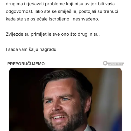
drugima i rješavati probleme koji nisu uvijek bili vaša
odgovornost. Iako ste se smiješile, postojali su trenuci
kada ste se osjećale iscrpljeno i neshvaćeno.
Zvijezde su primijetile sve ono što drugi nisu.
I sada vam šalju nagradu.