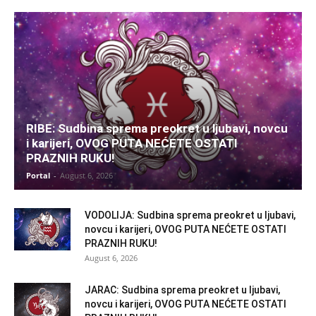
RIBE: Sudbina sprema preokret u ljubavi, novcu
i karijeri, OVOG PUTA NEĆETE OSTATI
PRAZNIH RUKU!
Portal
-
August 6, 2026
VODOLIJA: Sudbina sprema preokret u ljubavi,
novcu i karijeri, OVOG PUTA NEĆETE OSTATI
PRAZNIH RUKU!
August 6, 2026
JARAC: Sudbina sprema preokret u ljubavi,
novcu i karijeri, OVOG PUTA NEĆETE OSTATI