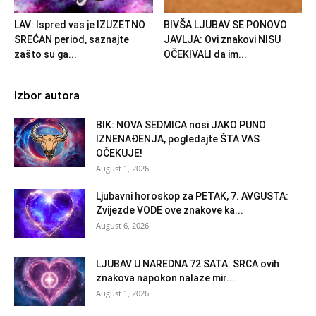
LAV: Ispred vas je IZUZETNO
BIVŠA LJUBAV SE PONOVO
SREĆAN period, saznajte
JAVLJA: Ovi znakovi NISU
zašto su ga...
OČEKIVALI da im...
Izbor autora
BIK: NOVA SEDMICA nosi JAKO PUNO
IZNENAĐENJA, pogledajte ŠTA VAS
OČEKUJE!
August 1, 2026
Ljubavni horoskop za PETAK, 7. AVGUSTA:
Zvijezde VODE ove znakove ka...
August 6, 2026
LJUBAV U NAREDNA 72 SATA: SRCA ovih
znakova napokon nalaze mir...
August 1, 2026