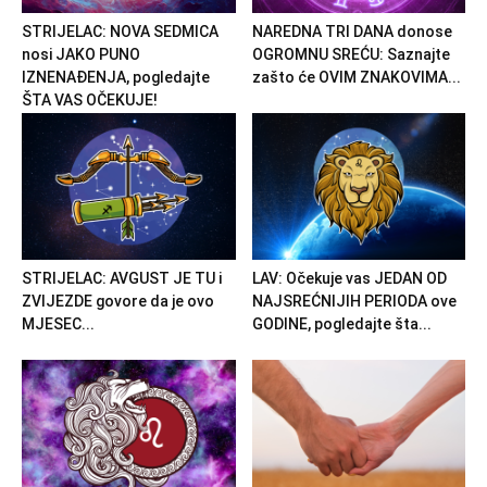
STRIJELAC: NOVA SEDMICA
NAREDNA TRI DANA donose
nosi JAKO PUNO
OGROMNU SREĆU: Saznajte
IZNENAĐENJA, pogledajte
zašto će OVIM ZNAKOVIMA...
ŠTA VAS OČEKUJE!
STRIJELAC: AVGUST JE TU i
LAV: Očekuje vas JEDAN OD
ZVIJEZDE govore da je ovo
NAJSREĆNIJIH PERIODA ove
MJESEC...
GODINE, pogledajte šta...