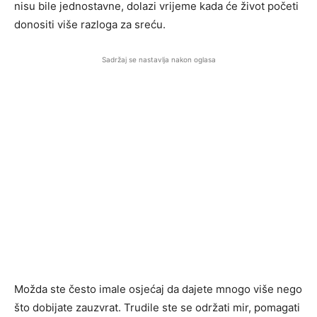
nisu bile jednostavne, dolazi vrijeme kada će život početi
donositi više razloga za sreću.
Sadržaj se nastavlja nakon oglasa
Možda ste često imale osjećaj da dajete mnogo više nego
što dobijate zauzvrat. Trudile ste se održati mir, pomagati