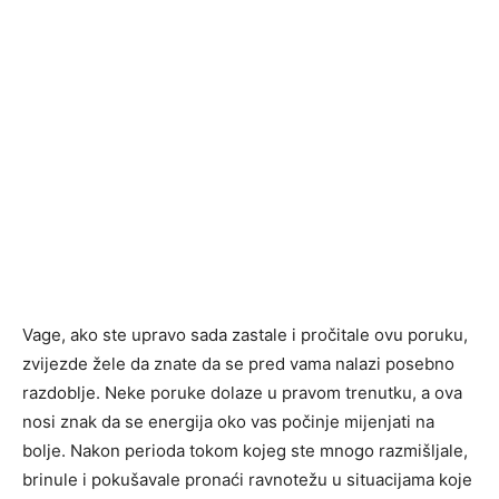
Vage, ako ste upravo sada zastale i pročitale ovu poruku,
zvijezde žele da znate da se pred vama nalazi posebno
razdoblje. Neke poruke dolaze u pravom trenutku, a ova
nosi znak da se energija oko vas počinje mijenjati na
bolje. Nakon perioda tokom kojeg ste mnogo razmišljale,
brinule i pokušavale pronaći ravnotežu u situacijama koje