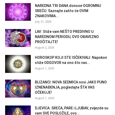
NAREDNA TRI DANA donose OGROMNU
SREĆU: Saznajte zašto će OVIM
ZNAKOVIMA...
July 31, 2026
LAV: Stiže vam NEŠTO PREDIVNO U
NAREDNOM PERIODU, OVO OBAVEZNO
PROČITAJTE!
August 2, 2026
HOROSKOP KOJI STE ISČEKIVALI: Napokon
stiže ODGOVOR na ono što vas...
August 1, 2026
BLIZANCI: NOVA SEDMICA nosi JAKO PUNO
IZNENAĐENJA, pogledajte ŠTA VAS
OČEKUJE!
August 1, 2026
DJEVICA: SREĆA, PARE i LJUBAV, zvijezde su
vam SVE POSLOŽILE, ovo...