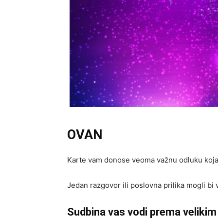
OVAN
Karte vam donose veoma važnu odluku koja
Jedan razgovor ili poslovna prilika mogli bi 
Sudbina vas vodi prema veliki