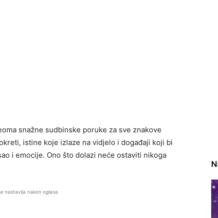
 veoma snažne sudbinske poruke za sve znakove
ti, istine koje izlaze na vidjelo i događaji koji bi
sao i emocije. Ono što dolazi neće ostaviti nikoga
N
se nastavlja nakon oglasa