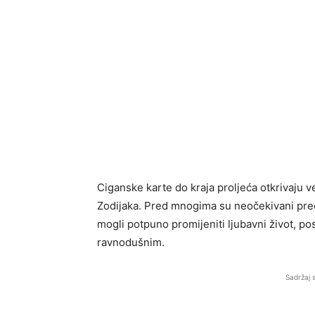
Ciganske karte do kraja proljeća otkrivaju
Zodijaka. Pred mnogima su neočekivani preokre
mogli potpuno promijeniti ljubavni život, po
ravnodušnim.
Sadržaj 