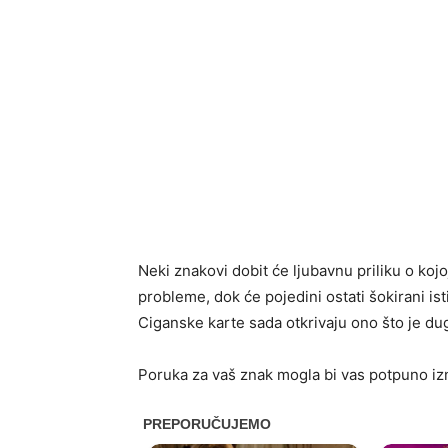
Neki znakovi dobit će ljubavnu priliku o kojo
probleme, dok će pojedini ostati šokirani ist
Ciganske karte sada otkrivaju ono što je dug
Poruka za vaš znak mogla bi vas potpuno izn