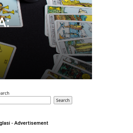
A:
earch
Search
glasi - Advertisement