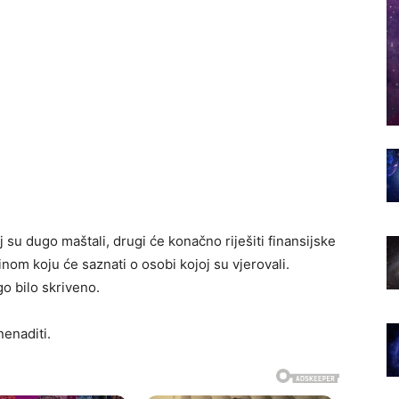
j su dugo maštali, drugi će konačno riješiti finansijske
inom koju će saznati o osobi kojoj su vjerovali.
o bilo skriveno.
enaditi.