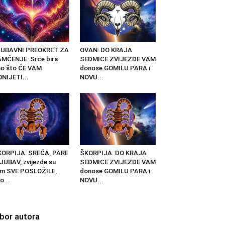
JUBAVNI PREOKRET ZA
OVAN: DO KRAJA
MĆENJE: Srce bira
SEDMICE ZVIJEZDE VAM
o što ĆE VAM
donose GOMILU PARA i
NIJETI...
NOVU...
KORPIJA: SREĆA, PARE
ŠKORPIJA: DO KRAJA
LJUBAV, zvijezde su
SEDMICE ZVIJEZDE VAM
am SVE POSLOŽILE,
donose GOMILU PARA i
o...
NOVU...
zbor autora