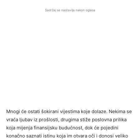
Sadržaj se nastavlja nakon oglasa
Mnogi će ostati šokirani vijestima koje dolaze. Nekima se
vraća ljubav iz prošlosti, drugima stiže poslovna prilika
koja mijenja finansijsku budućnost, dok će pojedini
konačno saznati istinu koja im otvara oči i donosi veliko