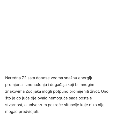
Naredna 72 sata donose veoma snažnu energiju
promjena, iznenađenja i događaja koji bi mnogim
znakovima Zodijaka mogli potpuno promijeniti život. Ono
što je do juče djelovalo nemoguće sada postaje
stvarnost, a univerzum pokreće situacije koje niko nije
mogao predvidjeti.