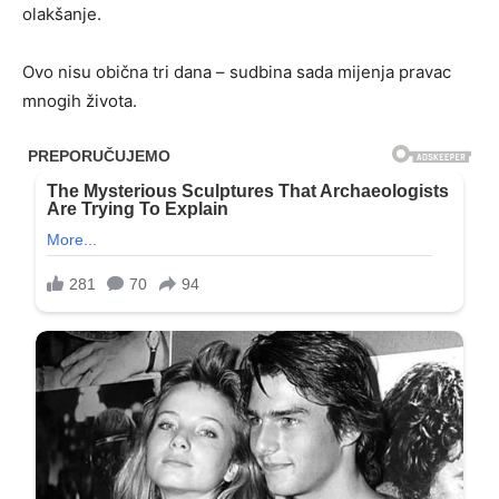
olakšanje.
Ovo nisu obična tri dana – sudbina sada mijenja pravac
mnogih života.