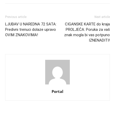
Previous article
Next article
LJUBAV U NAREDNA 72 SATA:
CIGANSKE KARTE do kraja
Predivni trenuci dolaze upravo
PROLJEĆA: Poruka za vaš
OVIM ZNAKOVIMA!
znak mogla bi vas potpuno
IZNENADITI!
Portal