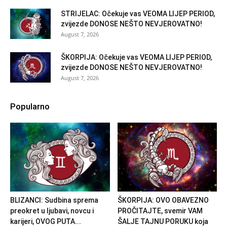
STRIJELAC: Očekuje vas VEOMA LIJEP PERIOD,
zvijezde DONOSE NEŠTO NEVJEROVATNO!
August 7, 2026
ŠKORPIJA: Očekuje vas VEOMA LIJEP PERIOD,
zvijezde DONOSE NEŠTO NEVJEROVATNO!
August 7, 2026
Popularno
BLIZANCI: Sudbina sprema
ŠKORPIJA: OVO OBAVEZNO
preokret u ljubavi, novcu i
PROČITAJTE, svemir VAM
karijeri, OVOG PUTA...
ŠALJE TAJNU PORUKU koja