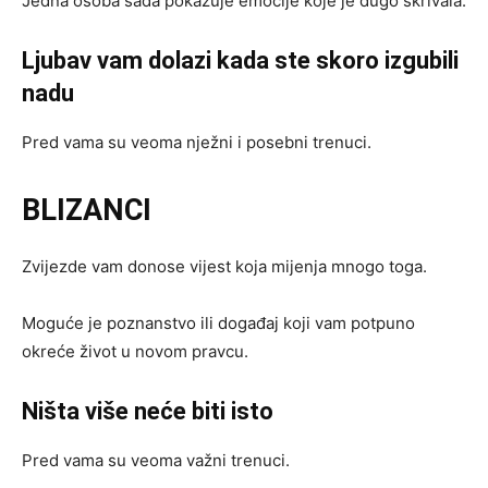
Jedna osoba sada pokazuje emocije koje je dugo skrivala.
Ljubav vam dolazi kada ste skoro izgubili
nadu
Pred vama su veoma nježni i posebni trenuci.
BLIZANCI
Zvijezde vam donose vijest koja mijenja mnogo toga.
Moguće je poznanstvo ili događaj koji vam potpuno
okreće život u novom pravcu.
Ništa više neće biti isto
Pred vama su veoma važni trenuci.