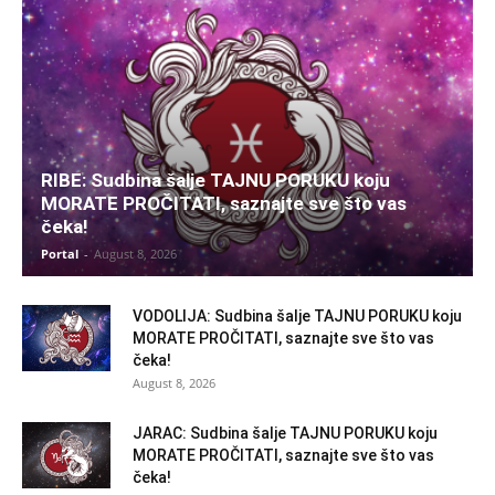
RIBE: Sudbina šalje TAJNU PORUKU koju
MORATE PROČITATI, saznajte sve što vas
čeka!
Portal
-
August 8, 2026
VODOLIJA: Sudbina šalje TAJNU PORUKU koju
MORATE PROČITATI, saznajte sve što vas
čeka!
August 8, 2026
JARAC: Sudbina šalje TAJNU PORUKU koju
MORATE PROČITATI, saznajte sve što vas
čeka!