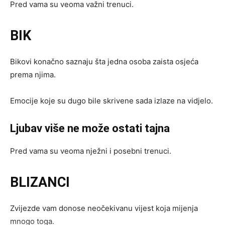
Pred vama su veoma važni trenuci.
BIK
Bikovi konačno saznaju šta jedna osoba zaista osjeća
prema njima.
Emocije koje su dugo bile skrivene sada izlaze na vidjelo.
Ljubav više ne može ostati tajna
Pred vama su veoma nježni i posebni trenuci.
BLIZANCI
Zvijezde vam donose neočekivanu vijest koja mijenja
mnogo toga.