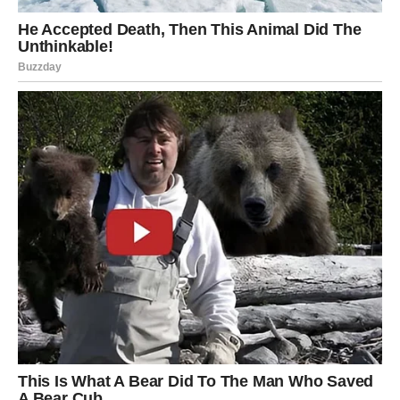
Pred vama su trenuci koje ćete dugo pamtiti.
ŠKORPIJA
Pred vama je velika istina koja mijenja vaš pogled na
jednu važnu osobu.