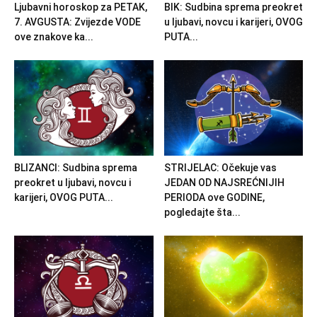
Ljubavni horoskop za PETAK,
BIK: Sudbina sprema preokret
7. AVGUSTA: Zvijezde VODE
u ljubavi, novcu i karijeri, OVOG
ove znakove ka...
PUTA...
BLIZANCI: Sudbina sprema
STRIJELAC: Očekuje vas
preokret u ljubavi, novcu i
JEDAN OD NAJSREĆNIJIH
karijeri, OVOG PUTA...
PERIODA ove GODINE,
pogledajte šta...