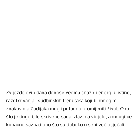
Zvijezde ovih dana donose veoma snažnu energiju istine,
razotkrivanja i sudbinskih trenutaka koji bi mnogim
znakovima Zodijaka mogli potpuno promijeniti život. Ono
što je dugo bilo skriveno sada izlazi na vidjelo, a mnogi će
konačno saznati ono što su duboko u sebi već osjećali.