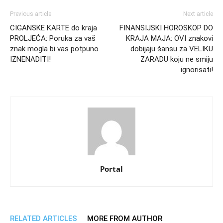
Previous article
Next article
CIGANSKE KARTE do kraja
FINANSIJSKI HOROSKOP DO
PROLJEĆA: Poruka za vaš
KRAJA MAJA: OVI znakovi
znak mogla bi vas potpuno
dobijaju šansu za VELIKU
IZNENADITI!
ZARADU koju ne smiju
ignorisati!
Portal
RELATED ARTICLES
MORE FROM AUTHOR