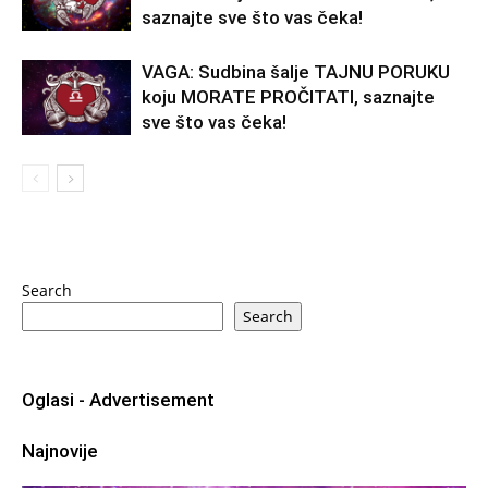
saznajte sve što vas čeka!
VAGA: Sudbina šalje TAJNU PORUKU
koju MORATE PROČITATI, saznajte
sve što vas čeka!
Search
Search
Oglasi - Advertisement
Najnovije