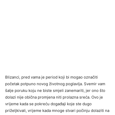
Blizanci, pred vama je period koji bi mogao označiti
početak potpuno novog životnog poglavlja. Svemir vam
šalje poruku koju ne biste smjeli zanemariti, jer ono što
dolazi nije obična promjena niti prolazna sreća. Ovo je
vrijeme kada se pokreću događaji koje ste dugo
priželjkivali, vrijeme kada mnoge stvari počinju dolaziti na