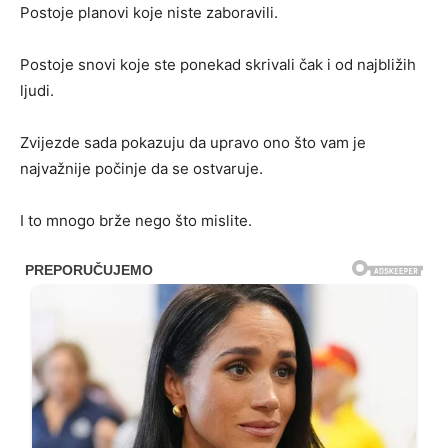
Postoje planovi koje niste zaboravili.
Postoje snovi koje ste ponekad skrivali čak i od najbližih
ljudi.
Zvijezde sada pokazuju da upravo ono što vam je
najvažnije počinje da se ostvaruje.
I to mnogo brže nego što mislite.