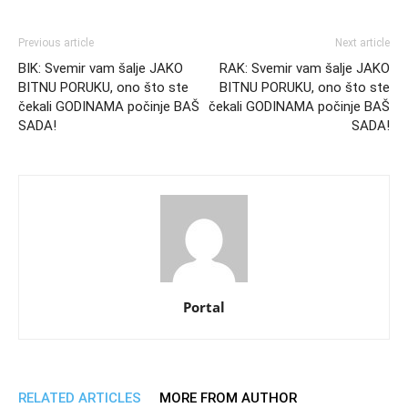
Previous article
Next article
BIK: Svemir vam šalje JAKO
RAK: Svemir vam šalje JAKO
BITNU PORUKU, ono što ste
BITNU PORUKU, ono što ste
čekali GODINAMA počinje BAŠ
čekali GODINAMA počinje BAŠ
SADA!
SADA!
Portal
RELATED ARTICLES
MORE FROM AUTHOR