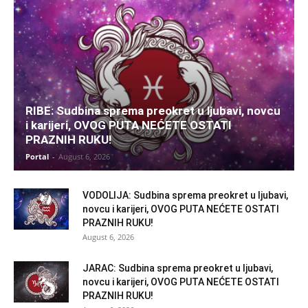
RIBE: Sudbina sprema preokret u ljubavi, novcu
i karijeri, OVOG PUTA NEĆETE OSTATI
PRAZNIH RUKU!
Portal
-
August 6, 2026
VODOLIJA: Sudbina sprema preokret u ljubavi,
novcu i karijeri, OVOG PUTA NEĆETE OSTATI
PRAZNIH RUKU!
August 6, 2026
JARAC: Sudbina sprema preokret u ljubavi,
novcu i karijeri, OVOG PUTA NEĆETE OSTATI
PRAZNIH RUKU!