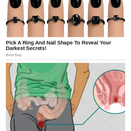
A taj trenutak dolazi upravo sada.
Možda ne na način koji ste očekivali.
Ali sigurno na način koji vam može donijeti mnogo sreće.