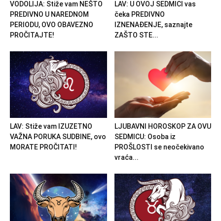
VODOLIJA: Stiže vam NEŠTO
LAV: U OVOJ SEDMICI vas
PREDIVNO U NAREDNOM
čeka PREDIVNO
PERIODU, OVO OBAVEZNO
IZNENAĐENJE, saznajte
PROČITAJTE!
ZAŠTO STE...
LAV: Stiže vam IZUZETNO
LJUBAVNI HOROSKOP ZA OVU
VAŽNA PORUKA SUDBINE, ovo
SEDMICU: Osoba iz
MORATE PROČITATI!
PROŠLOSTI se neočekivano
vraća...