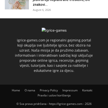
znakovi...
August 6, 2026
igrice-games.com je regionalni gejming portal
koji okuplja sve ljubitelje igrica, bez obzira na
uzrast. Naša misija je da pružimo zabavan,
informativan i interaktivan sadržaj koji uključuje
preporuke online igrica, recenzije, gejming
vijesti, tutorijale, kao i savjete za roditelje i
edukativne igre za djecu.
Home
O nama
Privacy Policy
Impressum
Kontakt
Pravila i uslovi korištenja
© Sva prava pridržana - https://igrice-games.com - 2026