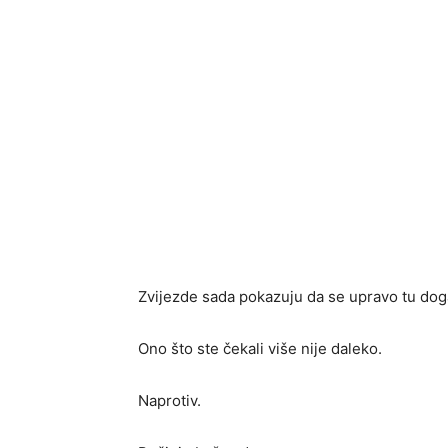
Zvijezde sada pokazuju da se upravo tu do
Ono što ste čekali više nije daleko.
Naprotiv.