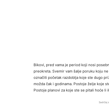
Bikovi, pred vama je period koji nosi posebn
preokreta. Svemir vam šalje poruku koju ne b
označiti početak razdoblja koje ste dugo priž
možda čak i godinama. Postoje želje koje ste 
Postoje planovi za koje ste se pitali hoće li 
Sadržaj 