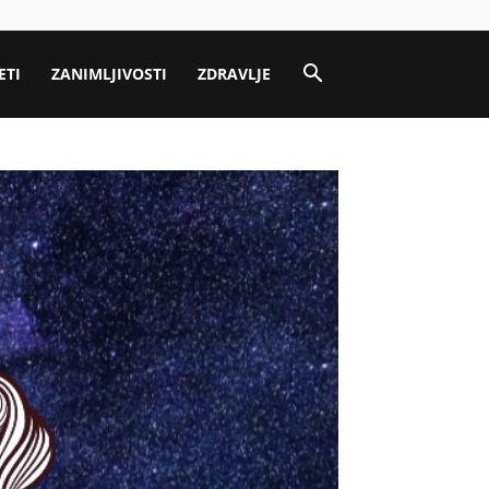
ETI
ZANIMLJIVOSTI
ZDRAVLJE