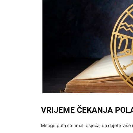
VRIJEME ČEKANJA POLA
Mnogo puta ste imali osjećaj da dajete više 