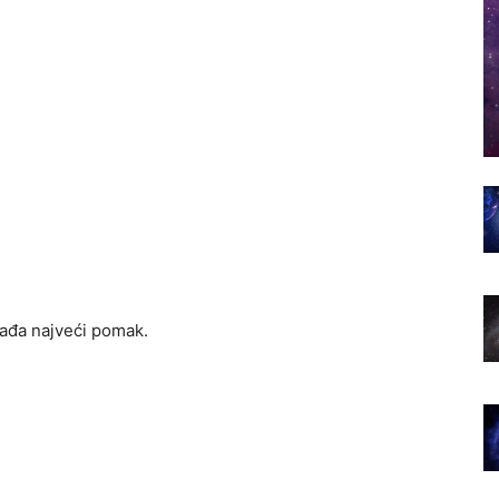
gađa najveći pomak.