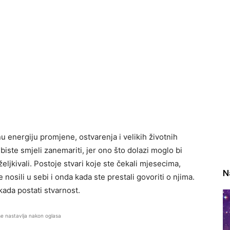
u energiju promjene, ostvarenja i velikih životnih
iste smjeli zanemariti, jer ono što dolazi moglo bi
eljkivali. Postoje stvari koje ste čekali mjesecima,
N
nosili u sebi i onda kada ste prestali govoriti o njima.
ikada postati stvarnost.
se nastavlja nakon oglasa