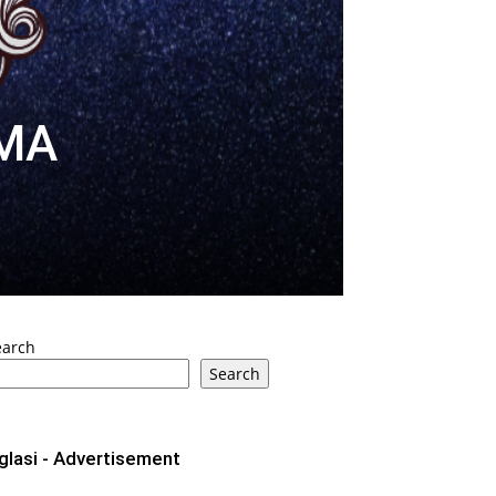
AMA
earch
Search
glasi - Advertisement