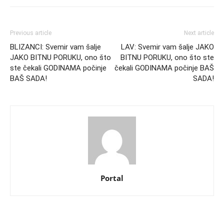
Previous article
Next article
BLIZANCI: Svemir vam šalje
LAV: Svemir vam šalje JAKO
JAKO BITNU PORUKU, ono što
BITNU PORUKU, ono što ste
ste čekali GODINAMA počinje
čekali GODINAMA počinje BAŠ
BAŠ SADA!
SADA!
Portal