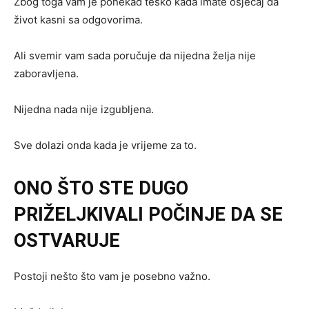
Zbog toga vam je ponekad teško kada imate osjećaj da
život kasni sa odgovorima.
Ali svemir vam sada poručuje da nijedna želja nije
zaboravljena.
Nijedna nada nije izgubljena.
Sve dolazi onda kada je vrijeme za to.
ONO ŠTO STE DUGO
PRIŽELJKIVALI POČINJE DA SE
OSTVARUJE
Postoji nešto što vam je posebno važno.