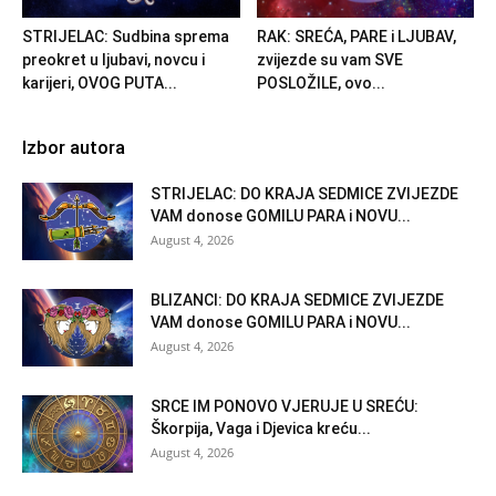
STRIJELAC: Sudbina sprema
RAK: SREĆA, PARE i LJUBAV,
preokret u ljubavi, novcu i
zvijezde su vam SVE
karijeri, OVOG PUTA...
POSLOŽILE, ovo...
Izbor autora
STRIJELAC: DO KRAJA SEDMICE ZVIJEZDE
VAM donose GOMILU PARA i NOVU...
August 4, 2026
BLIZANCI: DO KRAJA SEDMICE ZVIJEZDE
VAM donose GOMILU PARA i NOVU...
August 4, 2026
SRCE IM PONOVO VJERUJE U SREĆU:
Škorpija, Vaga i Djevica kreću...
August 4, 2026