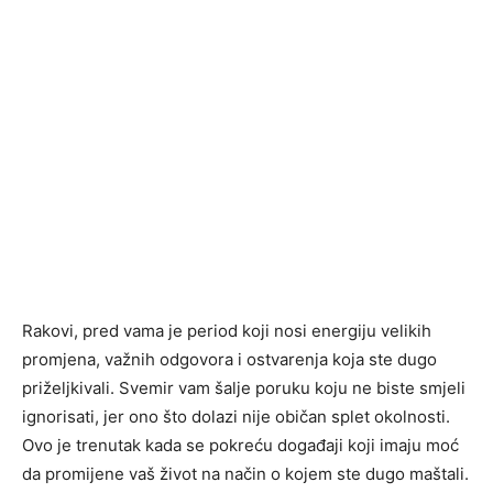
Rakovi, pred vama je period koji nosi energiju velikih
promjena, važnih odgovora i ostvarenja koja ste dugo
priželjkivali. Svemir vam šalje poruku koju ne biste smjeli
ignorisati, jer ono što dolazi nije običan splet okolnosti.
Ovo je trenutak kada se pokreću događaji koji imaju moć
da promijene vaš život na način o kojem ste dugo maštali.