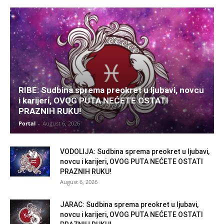
RIBE: Sudbina sprema preokret u ljubavi, novcu
i karijeri, OVOG PUTA NEĆETE OSTATI
PRAZNIH RUKU!
Portal
-
August 6, 2026
VODOLIJA: Sudbina sprema preokret u ljubavi,
novcu i karijeri, OVOG PUTA NEĆETE OSTATI
PRAZNIH RUKU!
August 6, 2026
JARAC: Sudbina sprema preokret u ljubavi,
novcu i karijeri, OVOG PUTA NEĆETE OSTATI