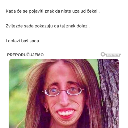
Kada će se pojaviti znak da niste uzalud čekali.
Zvijezde sada pokazuju da taj znak dolazi.
I dolazi baš sada.