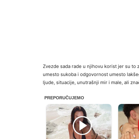
Zvezde sada rade u njihovu korist jer su to z
umesto sukoba i odgovornost umesto lakšeg 
ljude, situacije, unutrašnji mir i male, ali 