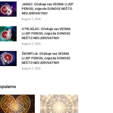
JARAC: Očekuje vas VEOMA LIJEP
PERIOD, zvijezde DONOSE NEŠTO
NEVJEROVATNO!
August 7, 2026
STRIJELAC: Očekuje vas VEOMA
LIJEP PERIOD, zvijezde DONOSE
NEŠTO NEVJEROVATNO!
August 7, 2026
ŠKORPIJA: Očekuje vas VEOMA
LIJEP PERIOD, zvijezde DONOSE
NEŠTO NEVJEROVATNO!
August 7, 2026
opularno