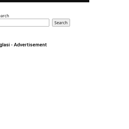
earch
Search
glasi - Advertisement