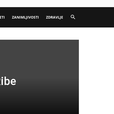
ETI
ZANIMLJIVOSTI
ZDRAVLJE
ibe