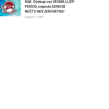
RAK: Očekuje vas VEOMA LIJEP
PERIOD, zvijezde DONOSE
NEŠTO NEVJEROVATNO!
August 7, 2026