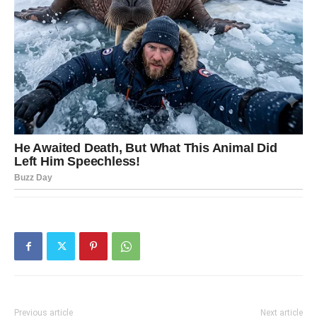
Previous article
Next article