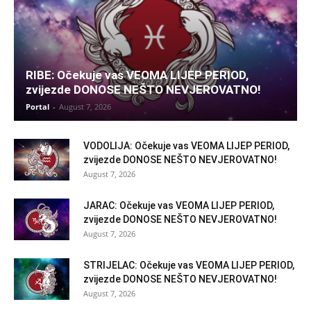
RIBE: Očekuje vas VEOMA LIJEP PERIOD,
zvijezde DONOSE NEŠTO NEVJEROVATNO!
Portal
-
August 7, 2026
VODOLIJA: Očekuje vas VEOMA LIJEP PERIOD,
zvijezde DONOSE NEŠTO NEVJEROVATNO!
August 7, 2026
JARAC: Očekuje vas VEOMA LIJEP PERIOD,
zvijezde DONOSE NEŠTO NEVJEROVATNO!
August 7, 2026
STRIJELAC: Očekuje vas VEOMA LIJEP PERIOD,
zvijezde DONOSE NEŠTO NEVJEROVATNO!
August 7, 2026