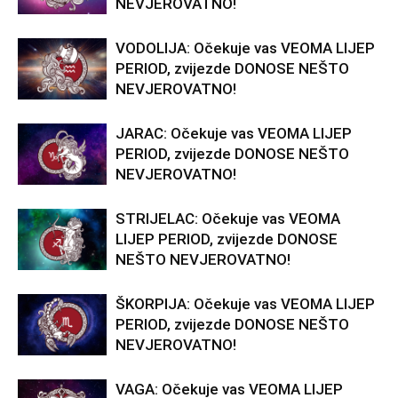
NEVJEROVATNO!
VODOLIJA: Očekuje vas VEOMA LIJEP
PERIOD, zvijezde DONOSE NEŠTO
NEVJEROVATNO!
JARAC: Očekuje vas VEOMA LIJEP
PERIOD, zvijezde DONOSE NEŠTO
NEVJEROVATNO!
STRIJELAC: Očekuje vas VEOMA
LIJEP PERIOD, zvijezde DONOSE
NEŠTO NEVJEROVATNO!
ŠKORPIJA: Očekuje vas VEOMA LIJEP
PERIOD, zvijezde DONOSE NEŠTO
NEVJEROVATNO!
VAGA: Očekuje vas VEOMA LIJEP