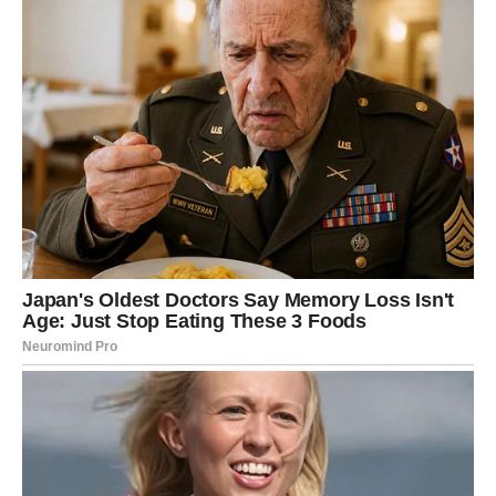
snaga ne leži samo u izdržavanju, već i u promeni pravca
kada je to potrebno.