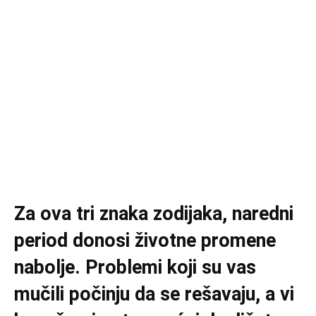
Za ova tri znaka zodijaka, naredni
period donosi životne promene
nabolje. Problemi koji su vas
mučili počinju da se rešavaju, a vi