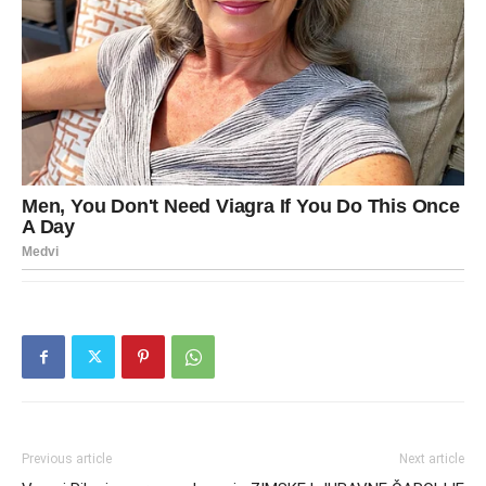
Previous article
Next article