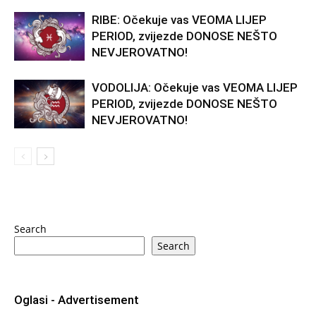
RIBE: Očekuje vas VEOMA LIJEP
PERIOD, zvijezde DONOSE NEŠTO
NEVJEROVATNO!
VODOLIJA: Očekuje vas VEOMA LIJEP
PERIOD, zvijezde DONOSE NEŠTO
NEVJEROVATNO!
Search
Search
Oglasi - Advertisement