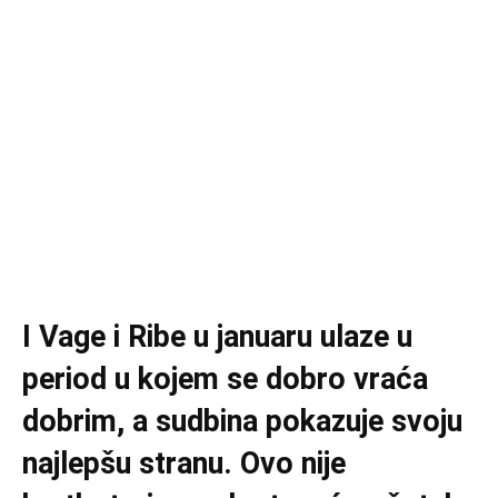
I Vage i Ribe u januaru ulaze u
period u kojem se dobro vraća
dobrim, a sudbina pokazuje svoju
najlepšu stranu. Ovo nije