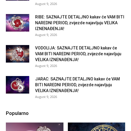
August 9, 2026
RIBE: SAZNAJTE DETALJNO kakav će VAM BITI
NAREDNI PERIOD, zvijezde najavljuju VELIKA
IZNENAĐENJA!
August 9, 2026
VODOLIJA: SAZNAJTE DETALJNO kakav će
VAM BITI NAREDNI PERIOD, zvijezde najavljuju
VELIKA IZNENAĐENJA!
August 9, 2026
JARAC: SAZNAJTE DETALJNO kakav će VAM
BITI NAREDNI PERIOD, zvijezde najavljuju
VELIKA IZNENAĐENJA!
August 9, 2026
Popularno