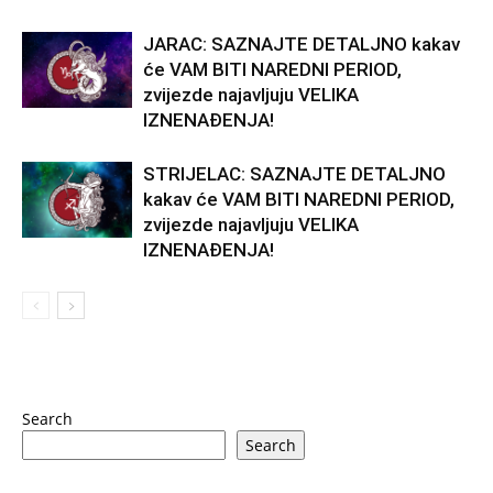
JARAC: SAZNAJTE DETALJNO kakav
će VAM BITI NAREDNI PERIOD,
zvijezde najavljuju VELIKA
IZNENAĐENJA!
STRIJELAC: SAZNAJTE DETALJNO
kakav će VAM BITI NAREDNI PERIOD,
zvijezde najavljuju VELIKA
IZNENAĐENJA!
Search
Search