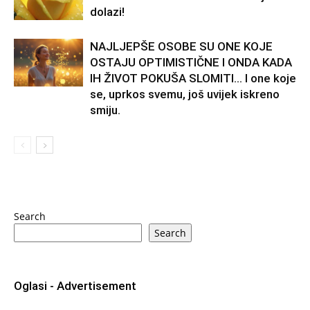
dolazi!
NAJLJEPŠE OSOBE SU ONE KOJE
OSTAJU OPTIMISTIČNE I ONDA KADA
IH ŽIVOT POKUŠA SLOMITI… I one koje
se, uprkos svemu, još uvijek iskreno
smiju.
Search
Search
Oglasi - Advertisement