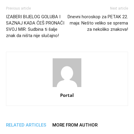
Previous article
Next article
IZABERI BIJELOG GOLUBA I
Dnevni horoskop za PETAK 22.
SAZNAJ KADA ĆEŠ PRONAĆI
maja: Nešto veliko se sprema
SVOJ MIR: Sudbina ti šalje
za nekoliko znakova!
znak da ništa nije slučajno!
Portal
RELATED ARTICLES
MORE FROM AUTHOR