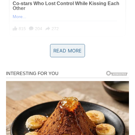
READ MORE
5. Znaju da budu i nježne i jake