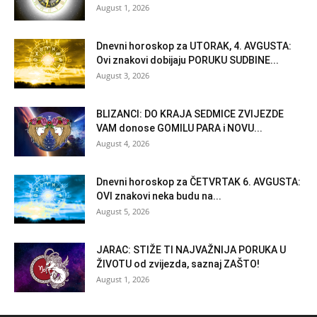
August 1, 2026
Dnevni horoskop za UTORAK, 4. AVGUSTA:
Ovi znakovi dobijaju PORUKU SUDBINE...
August 3, 2026
BLIZANCI: DO KRAJA SEDMICE ZVIJEZDE
VAM donose GOMILU PARA i NOVU...
August 4, 2026
Dnevni horoskop za ČETVRTAK 6. AVGUSTA:
OVI znakovi neka budu na...
August 5, 2026
JARAC: STIŽE TI NAJVAŽNIJA PORUKA U
ŽIVOTU od zvijezda, saznaj ZAŠTO!
August 1, 2026