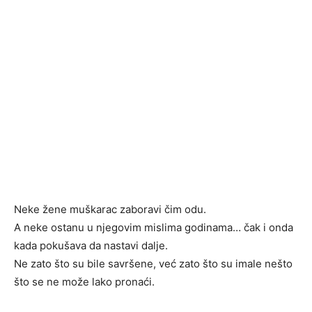
Neke žene muškarac zaboravi čim odu.
A neke ostanu u njegovim mislima godinama… čak i onda
kada pokušava da nastavi dalje.
Ne zato što su bile savršene, već zato što su imale nešto
što se ne može lako pronaći.