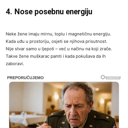
4. Nose posebnu energiju
Neke žene imaju mirnu, toplu i magnetičnu energiju.
Kada uđu u prostoriju, osjeti se njihova prisutnost.
Nije stvar samo u ljepoti – već u načinu na koji zrače.
Takve žene muškarac pamti i kada pokušava da ih
zaboravi.