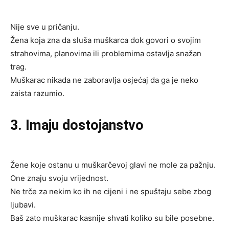
Nije sve u pričanju.
Žena koja zna da sluša muškarca dok govori o svojim
strahovima, planovima ili problemima ostavlja snažan
trag.
Muškarac nikada ne zaboravlja osjećaj da ga je neko
zaista razumio.
3. Imaju dostojanstvo
Žene koje ostanu u muškarčevoj glavi ne mole za pažnju.
One znaju svoju vrijednost.
Ne trče za nekim ko ih ne cijeni i ne spuštaju sebe zbog
ljubavi.
Baš zato muškarac kasnije shvati koliko su bile posebne.