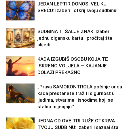
JEDAN LEPTIR DONOSI VELIKU
SREĆU: Izaberi i otkrij svoju sudbinu!
SUDBINA TI ŠALJE ZNAK: Izaberi
jednu cigansku kartu i pročitaj šta
slijedi
KADA IZGUBIŠ OSOBU KOJA TE
ISKRENO VOLJELA — KAJANJE
DOLAZI PREKASNO
„Prava SAMOKONTROLA počinje onda
kada prestanete tražiti sigurnost u
ljudima, stvarima i ishodima koji se
stalno mijenjaju.“
JEDNA OD OVE TRI RUŽE OTKRIVA
TVOJU SUDBINU: Izaberi i saznaj šta