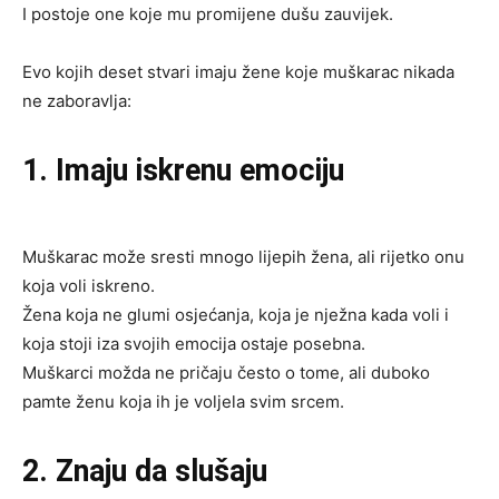
I postoje one koje mu promijene dušu zauvijek.
Evo kojih deset stvari imaju žene koje muškarac nikada
ne zaboravlja:
1. Imaju iskrenu emociju
Muškarac može sresti mnogo lijepih žena, ali rijetko onu
koja voli iskreno.
Žena koja ne glumi osjećanja, koja je nježna kada voli i
koja stoji iza svojih emocija ostaje posebna.
Muškarci možda ne pričaju često o tome, ali duboko
pamte ženu koja ih je voljela svim srcem.
2. Znaju da slušaju