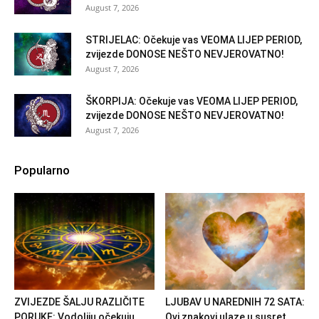
August 7, 2026
STRIJELAC: Očekuje vas VEOMA LIJEP PERIOD,
zvijezde DONOSE NEŠTO NEVJEROVATNO!
August 7, 2026
ŠKORPIJA: Očekuje vas VEOMA LIJEP PERIOD,
zvijezde DONOSE NEŠTO NEVJEROVATNO!
August 7, 2026
Popularno
ZVIJEZDE ŠALJU RAZLIČITE
LJUBAV U NAREDNIH 72 SATA:
PORUKE: Vodoliju očekuju
Ovi znakovi ulaze u susret