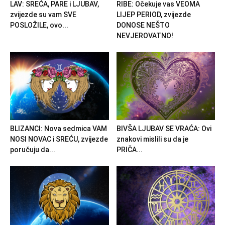
LAV: SREĆA, PARE i LJUBAV,
RIBE: Očekuje vas VEOMA
zvijezde su vam SVE
LIJEP PERIOD, zvijezde
POSLOŽILE, ovo...
DONOSE NEŠTO
NEVJEROVATNO!
BLIZANCI: Nova sedmica VAM
BIVŠA LJUBAV SE VRAĆA: Ovi
NOSI NOVAC i SREĆU, zvijezde
znakovi mislili su da je
poručuju da...
PRIČA...