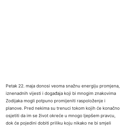
Petak 22. maja donosi veoma snažnu energiju promjena,
iznenadnih vijesti i događaja koji bi mnogim znakovima
Zodijaka mogli potpuno promijeniti raspoloženje i
planove. Pred nekima su trenuci tokom kojih će konačno
osjetiti da im se život okreće u mnogo ljepšem pravcu,
dok će pojedini dobiti priliku koju nikako ne bi smjeli