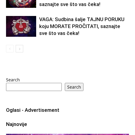
saznajte sve što vas čeka!
VAGA: Sudbina šalje TAJNU PORUKU
koju MORATE PROČITATI, saznajte
sve što vas čeka!
Search
Search
Oglasi - Advertisement
Najnovije