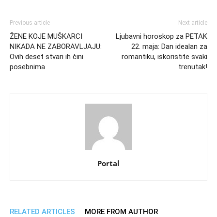
Previous article
Next article
ŽENE KOJE MUŠKARCI
Ljubavni horoskop za PETAK
NIKADA NE ZABORAVLJAJU:
22. maja: Dan idealan za
Ovih deset stvari ih čini
romantiku, iskoristite svaki
posebnima
trenutak!
Portal
RELATED ARTICLES
MORE FROM AUTHOR