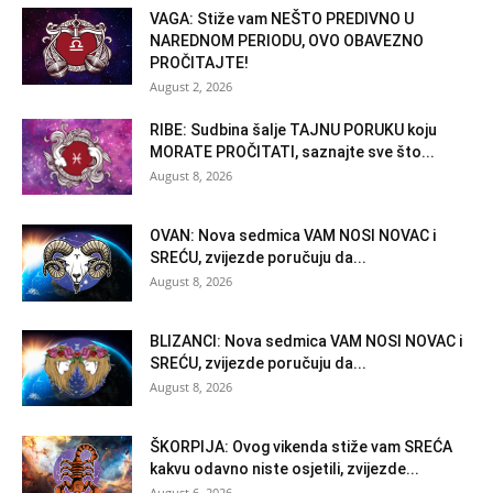
VAGA: Stiže vam NEŠTO PREDIVNO U
NAREDNOM PERIODU, OVO OBAVEZNO
PROČITAJTE!
August 2, 2026
RIBE: Sudbina šalje TAJNU PORUKU koju
MORATE PROČITATI, saznajte sve što...
August 8, 2026
OVAN: Nova sedmica VAM NOSI NOVAC i
SREĆU, zvijezde poručuju da...
August 8, 2026
BLIZANCI: Nova sedmica VAM NOSI NOVAC i
SREĆU, zvijezde poručuju da...
August 8, 2026
ŠKORPIJA: Ovog vikenda stiže vam SREĆA
kakvu odavno niste osjetili, zvijezde...
August 6, 2026