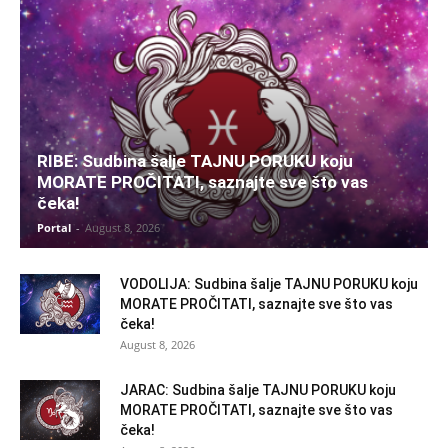
RIBE: Sudbina šalje TAJNU PORUKU koju
MORATE PROČITATI, saznajte sve što vas
čeka!
Portal
-
August 8, 2026
VODOLIJA: Sudbina šalje TAJNU PORUKU koju
MORATE PROČITATI, saznajte sve što vas
čeka!
August 8, 2026
JARAC: Sudbina šalje TAJNU PORUKU koju
MORATE PROČITATI, saznajte sve što vas
čeka!