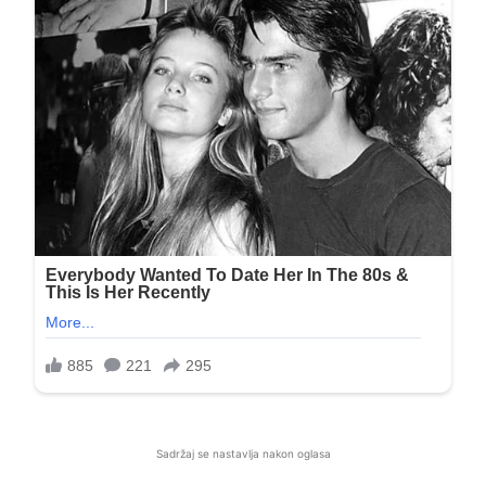
Sadržaj se nastavlja nakon oglasa