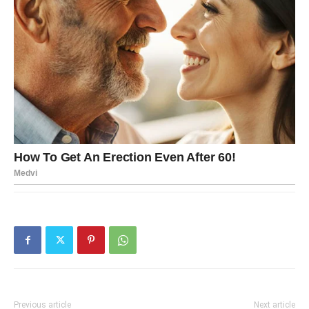
Previous article
Next article