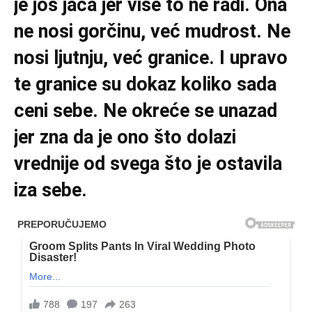
je još jača jer više to ne radi. Ona
ne nosi gorčinu, već mudrost. Ne
nosi ljutnju, već granice. I upravo
te granice su dokaz koliko sada
ceni sebe. Ne okreće se unazad
jer zna da je ono što dolazi
vrednije od svega što je ostavila
iza sebe.