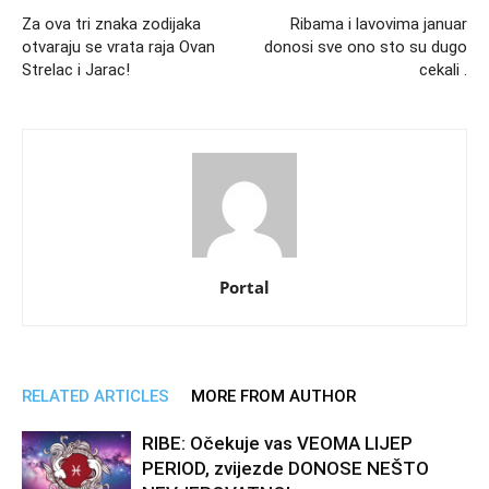
Za ova tri znaka zodijaka
Ribama i lavovima januar
otvaraju se vrata raja Ovan
donosi sve ono sto su dugo
Strelac i Jarac!
cekali .
Portal
RELATED ARTICLES
MORE FROM AUTHOR
RIBE: Očekuje vas VEOMA LIJEP
PERIOD, zvijezde DONOSE NEŠTO