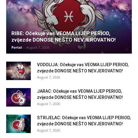
RIBE: Očekuje vas VEOMA LIJEP PERIOD,
zvijezde DONOSE NEŠTO NEVJEROVATNO!
Portal
-
August 7, 2026
VODOLIJA: Očekuje vas VEOMA LIJEP PERIOD,
zvijezde DONOSE NEŠTO NEVJEROVATNO!
August 7, 2026
JARAC: Očekuje vas VEOMA LIJEP PERIOD,
zvijezde DONOSE NEŠTO NEVJEROVATNO!
August 7, 2026
STRIJELAC: Očekuje vas VEOMA LIJEP PERIOD,
zvijezde DONOSE NEŠTO NEVJEROVATNO!
August 7, 2026