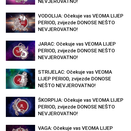
NEVJEROVATNO!
VODOLIJA: Očekuje vas VEOMA LIJEP
PERIOD, zvijezde DONOSE NEŠTO
NEVJEROVATNO!
JARAC: Očekuje vas VEOMA LIJEP
PERIOD, zvijezde DONOSE NEŠTO
NEVJEROVATNO!
STRIJELAC: Očekuje vas VEOMA
LIJEP PERIOD, zvijezde DONOSE
NEŠTO NEVJEROVATNO!
ŠKORPIJA: Očekuje vas VEOMA LIJEP
PERIOD, zvijezde DONOSE NEŠTO
NEVJEROVATNO!
VAGA: Očekuje vas VEOMA LIJEP