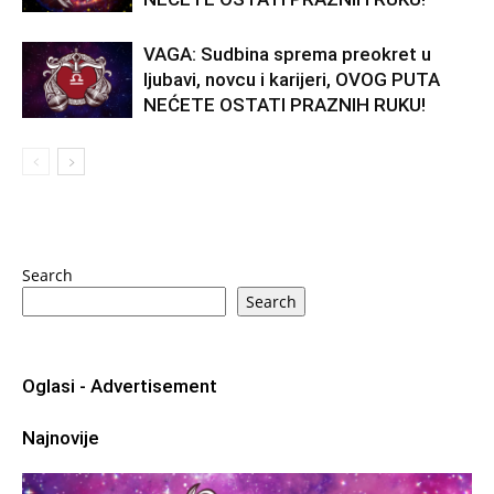
VAGA: Sudbina sprema preokret u
ljubavi, novcu i karijeri, OVOG PUTA
NEĆETE OSTATI PRAZNIH RUKU!
Search
Search
Oglasi - Advertisement
Najnovije