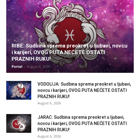
RIBE: Sudbina sprema preokret u ljubavi, novcu
i karijeri, OVOG PUTA NEĆETE OSTATI
PRAZNIH RUKU!
Portal
-
August 6, 2026
VODOLIJA: Sudbina sprema preokret u ljubavi,
novcu i karijeri, OVOG PUTA NEĆETE OSTATI
PRAZNIH RUKU!
August 6, 2026
JARAC: Sudbina sprema preokret u ljubavi,
novcu i karijeri, OVOG PUTA NEĆETE OSTATI
PRAZNIH RUKU!
August 6, 2026