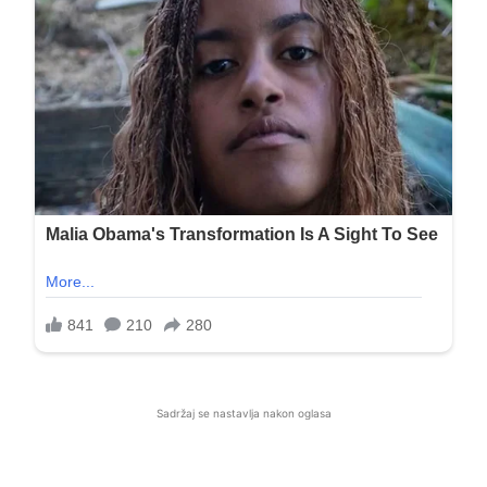
Sadržaj se nastavlja nakon oglasa