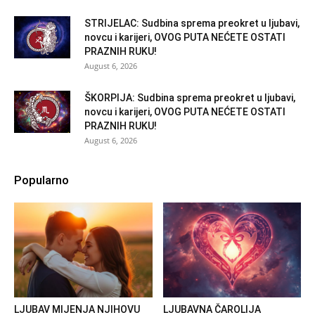
STRIJELAC: Sudbina sprema preokret u ljubavi,
novcu i karijeri, OVOG PUTA NEĆETE OSTATI
PRAZNIH RUKU!
August 6, 2026
ŠKORPIJA: Sudbina sprema preokret u ljubavi,
novcu i karijeri, OVOG PUTA NEĆETE OSTATI
PRAZNIH RUKU!
August 6, 2026
Popularno
LJUBAV MIJENJA NJIHOVU
LJUBAVNA ČAROLIJA