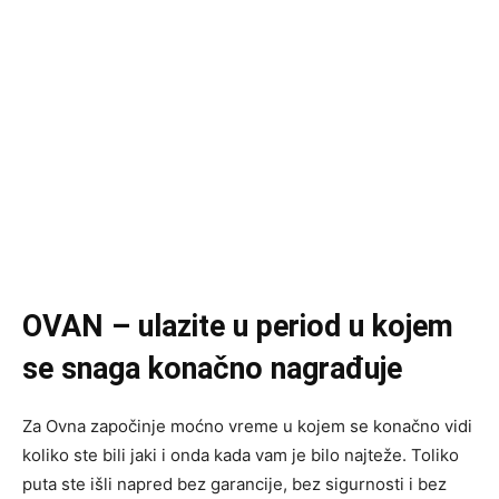
OVAN – ulazite u period u kojem
se snaga konačno nagrađuje
Za Ovna započinje moćno vreme u kojem se konačno vidi
koliko ste bili jaki i onda kada vam je bilo najteže. Toliko
puta ste išli napred bez garancije, bez sigurnosti i bez