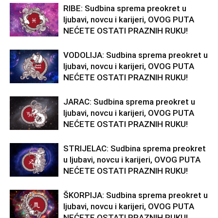
RIBE: Sudbina sprema preokret u
ljubavi, novcu i karijeri, OVOG PUTA
NEĆETE OSTATI PRAZNIH RUKU!
VODOLIJA: Sudbina sprema preokret u
ljubavi, novcu i karijeri, OVOG PUTA
NEĆETE OSTATI PRAZNIH RUKU!
JARAC: Sudbina sprema preokret u
ljubavi, novcu i karijeri, OVOG PUTA
NEĆETE OSTATI PRAZNIH RUKU!
STRIJELAC: Sudbina sprema preokret
u ljubavi, novcu i karijeri, OVOG PUTA
NEĆETE OSTATI PRAZNIH RUKU!
ŠKORPIJA: Sudbina sprema preokret u
ljubavi, novcu i karijeri, OVOG PUTA
NEĆETE OSTATI PRAZNIH RUKU!