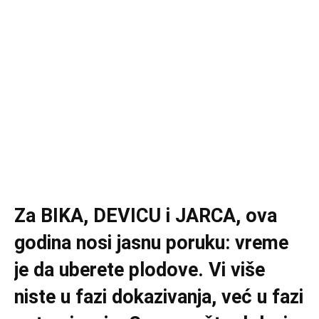
Za BIKA, DEVICU i JARCA, ova
godina nosi jasnu poruku: vreme
je da uberete plodove. Vi više
niste u fazi dokazivanja, već u fazi