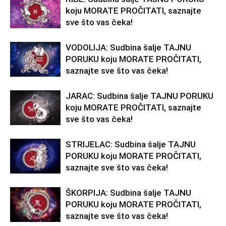
koju MORATE PROČITATI, saznajte
sve što vas čeka!
VODOLIJA: Sudbina šalje TAJNU
PORUKU koju MORATE PROČITATI,
saznajte sve što vas čeka!
JARAC: Sudbina šalje TAJNU PORUKU
koju MORATE PROČITATI, saznajte
sve što vas čeka!
STRIJELAC: Sudbina šalje TAJNU
PORUKU koju MORATE PROČITATI,
saznajte sve što vas čeka!
ŠKORPIJA: Sudbina šalje TAJNU
PORUKU koju MORATE PROČITATI,
saznajte sve što vas čeka!