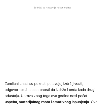
Sadržaj se nastavlja nakon oglasa
Zemljani znaci su poznati po svojoj izdržljivosti,
odgovornosti i sposobnosti da izdrže i onda kada drugi
odustaju. Upravo zbog toga ova godina nosi pečat
uspeha, materijalnog rasta i emotivnog ispunjenja
. Ovo