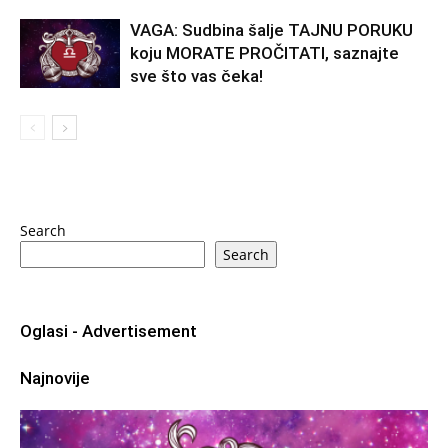
VAGA: Sudbina šalje TAJNU PORUKU
koju MORATE PROČITATI, saznajte
sve što vas čeka!
Search
Search
Oglasi - Advertisement
Najnovije