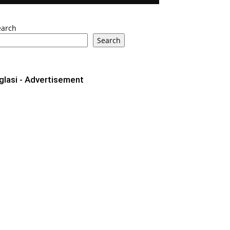
earch
Search
glasi - Advertisement