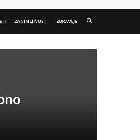
ETI
ZANIMLJIVOSTI
ZDRAVLJE
ebno