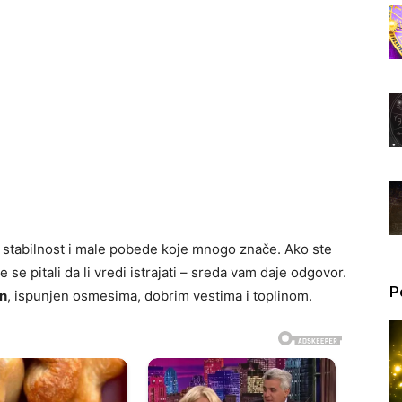
, stabilnost i male pobede koje mnogo znače. Ako ste
 se pitali da li vredi istrajati – sreda vam daje odgovor.
P
n
, ispunjen osmesima, dobrim vestima i toplinom.