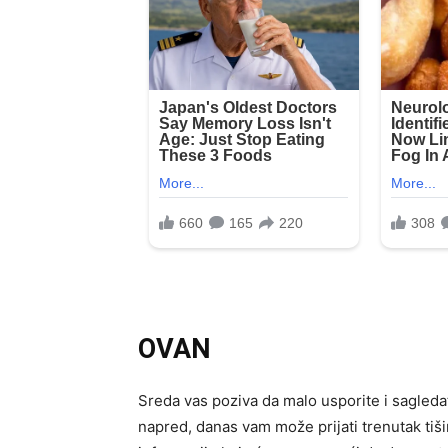
OVAN
Sreda vas poziva da malo usporite i sagledat
napred, danas vam može prijati trenutak tišin