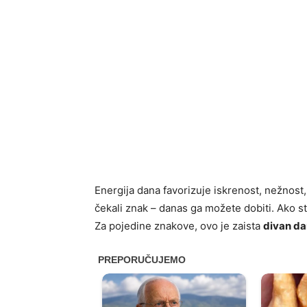
Energija dana favorizuje iskrenost, nežnost
čekali znak – danas ga možete dobiti. Ako ste
Za pojedine znakove, ovo je zaista
divan da