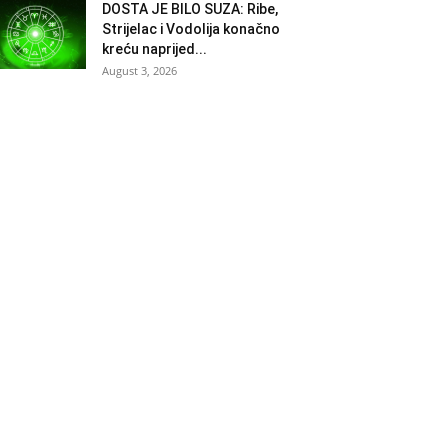
DOSTA JE BILO SUZA: Ribe,
Strijelac i Vodolija konačno
kreću naprijed...
August 3, 2026