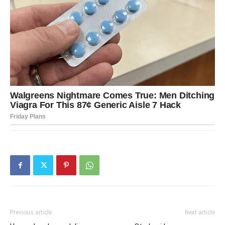
Previous article
Next article