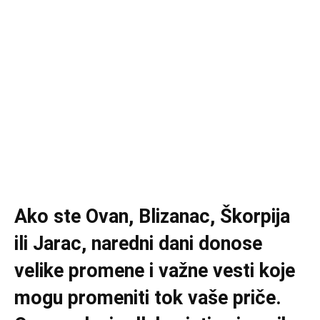
Ako ste Ovan, Blizanac, Škorpija
ili Jarac, naredni dani donose
velike promene i važne vesti koje
mogu promeniti tok vaše priče.