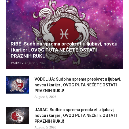
RIBE: Sudbina sprema preokret u ljubavi, novcu
i karijeri, OVOG PUTA NEĆETE OSTATI
PRAZNIH RUKU!
Portal
-
August 6, 2026
VODOLIJA: Sudbina sprema preokret u ljubavi,
novcu i karijeri, OVOG PUTA NEĆETE OSTATI
PRAZNIH RUKU!
August 6, 2026
JARAC: Sudbina sprema preokret u ljubavi,
novcu i karijeri, OVOG PUTA NEĆETE OSTATI
PRAZNIH RUKU!
August 6, 2026