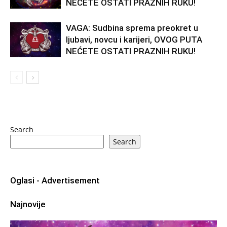
NEĆETE OSTATI PRAZNIH RUKU!
VAGA: Sudbina sprema preokret u
ljubavi, novcu i karijeri, OVOG PUTA
NEĆETE OSTATI PRAZNIH RUKU!
Search
Search
Oglasi - Advertisement
Najnovije