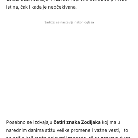
istina, čak i kada je neočekivana.
Sadržaj se nastavlja nakon oglasa
Posebno se izdvajaju
četiri znaka Zodijaka
kojima u
narednim danima stižu velike promene i važne vesti, i to