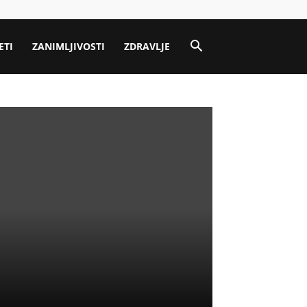
ETI
ZANIMLJIVOSTI
ZDRAVLJE