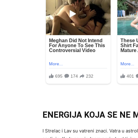
ENERGIJA KOJA SE NE 
I Strelac i Lav su vatreni znaci. Vatra u astrol