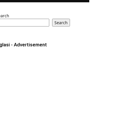
earch
Search
glasi - Advertisement