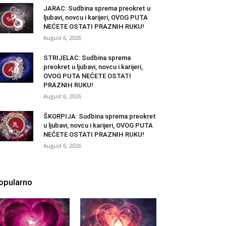
JARAC: Sudbina sprema preokret u
ljubavi, novcu i karijeri, OVOG PUTA
NEĆETE OSTATI PRAZNIH RUKU!
August 6, 2026
STRIJELAC: Sudbina sprema
preokret u ljubavi, novcu i karijeri,
OVOG PUTA NEĆETE OSTATI
PRAZNIH RUKU!
August 6, 2026
ŠKORPIJA: Sudbina sprema preokret
u ljubavi, novcu i karijeri, OVOG PUTA
NEĆETE OSTATI PRAZNIH RUKU!
August 6, 2026
opularno