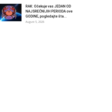
RAK: Očekuje vas JEDAN OD
NAJSREĆNIJIH PERIODA ove
GODINE, pogledajte šta...
August 5, 2026