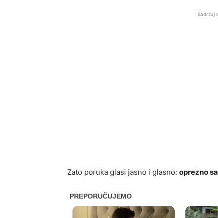
Sadržaj 
Zato poruka glasi jasno i glasno:
oprezno sa