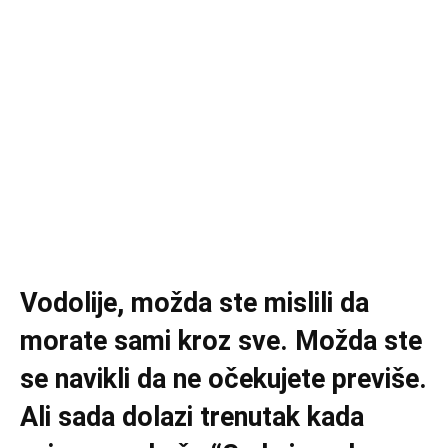
Vodolije, možda ste mislili da
morate sami kroz sve. Možda ste
se navikli da ne očekujete previše.
Ali sada dolazi trenutak kada