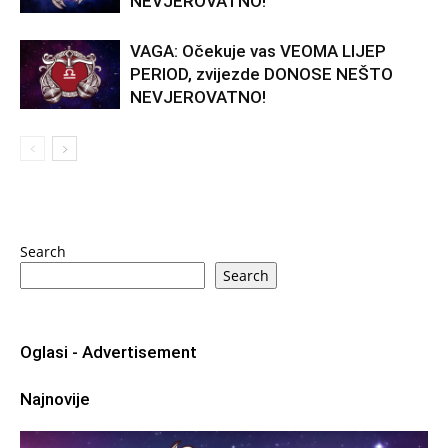
NEVJEROVATNO!
VAGA: Očekuje vas VEOMA LIJEP
PERIOD, zvijezde DONOSE NEŠTO
NEVJEROVATNO!
Search
Search
Oglasi - Advertisement
Najnovije