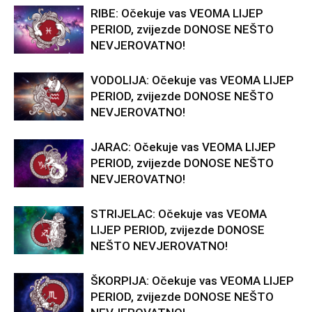
RIBE: Očekuje vas VEOMA LIJEP
PERIOD, zvijezde DONOSE NEŠTO
NEVJEROVATNO!
VODOLIJA: Očekuje vas VEOMA LIJEP
PERIOD, zvijezde DONOSE NEŠTO
NEVJEROVATNO!
JARAC: Očekuje vas VEOMA LIJEP
PERIOD, zvijezde DONOSE NEŠTO
NEVJEROVATNO!
STRIJELAC: Očekuje vas VEOMA
LIJEP PERIOD, zvijezde DONOSE
NEŠTO NEVJEROVATNO!
ŠKORPIJA: Očekuje vas VEOMA LIJEP
PERIOD, zvijezde DONOSE NEŠTO