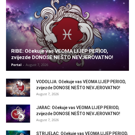
RIBE: Očekuje vas VEOMA LIJEP PERIOD,
zvijezde DONOSE NEŠTO NEVJEROVATNO!
Portal
-
August 7, 2026
VODOLIJA: Očekuje vas VEOMA LIJEP PERIOD,
zvijezde DONOSE NEŠTO NEVJEROVATNO!
August 7, 2026
JARAC: Očekuje vas VEOMA LIJEP PERIOD,
zvijezde DONOSE NEŠTO NEVJEROVATNO!
August 7, 2026
STRIJELAC: Očekuje vas VEOMA LIJEP PERIOD,