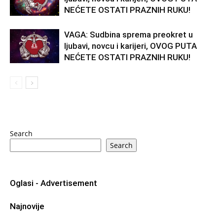
NEĆETE OSTATI PRAZNIH RUKU!
VAGA: Sudbina sprema preokret u
ljubavi, novcu i karijeri, OVOG PUTA
NEĆETE OSTATI PRAZNIH RUKU!
Search
Search
Oglasi - Advertisement
Najnovije