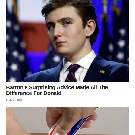
osećaj sigurnosti koji se polako vraća
To su znaci da univerzum radi za vas.