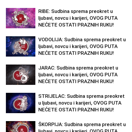
RIBE: Sudbina sprema preokret u
ljubavi, novcu i karijeri, OVOG PUTA
NEĆETE OSTATI PRAZNIH RUKU!
VODOLIJA: Sudbina sprema preokret u
ljubavi, novcu i karijeri, OVOG PUTA
NEĆETE OSTATI PRAZNIH RUKU!
JARAC: Sudbina sprema preokret u
ljubavi, novcu i karijeri, OVOG PUTA
NEĆETE OSTATI PRAZNIH RUKU!
STRIJELAC: Sudbina sprema preokret
u ljubavi, novcu i karijeri, OVOG PUTA
NEĆETE OSTATI PRAZNIH RUKU!
ŠKORPIJA: Sudbina sprema preokret u
ljubavi, novcu i karijeri, OVOG PUTA