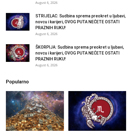
August 6, 2026
STRIJELAC: Sudbina sprema preokret u ljubavi,
novcu i karijeri, OVOG PUTA NEĆETE OSTATI
PRAZNIH RUKU!
August 6, 2026
ŠKORPIJA: Sudbina sprema preokret u ljubavi,
novcu i karijeri, OVOG PUTA NEĆETE OSTATI
PRAZNIH RUKU!
August 6, 2026
Popularno