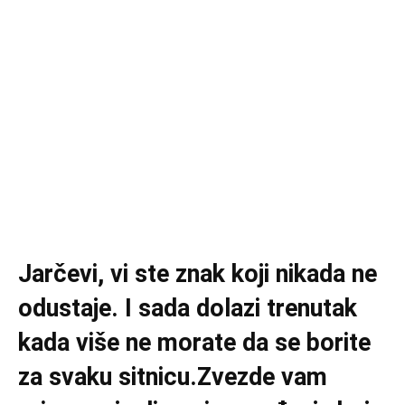
Jarčevi, vi ste znak koji nikada ne
odustaje. I sada dolazi trenutak
kada više ne morate da se borite
za svaku sitnicu.Zvezde vam