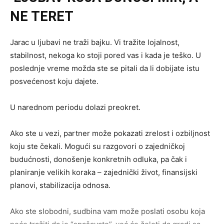
NE TERET
Jarac u ljubavi ne traži bajku. Vi tražite lojalnost,
stabilnost, nekoga ko stoji pored vas i kada je teško. U
poslednje vreme možda ste se pitali da li dobijate istu
posvećenost koju dajete.
U narednom periodu dolazi preokret.
Ako ste u vezi, partner može pokazati zrelost i ozbiljnost
koju ste čekali. Mogući su razgovori o zajedničkoj
budućnosti, donošenje konkretnih odluka, pa čak i
planiranje velikih koraka – zajednički život, finansijski
planovi, stabilizacija odnosa.
Ako ste slobodni, sudbina vam može poslati osobu koja