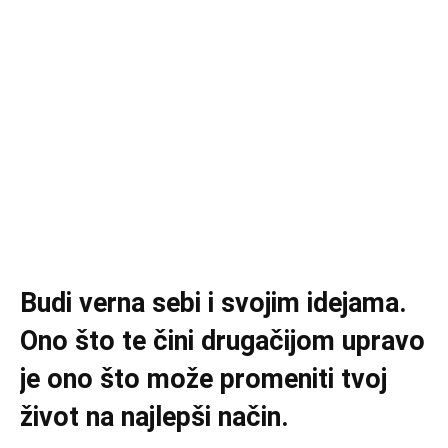
Budi verna sebi i svojim idejama.
Ono što te čini drugačijom upravo
je ono što može promeniti tvoj
život na najlepši način.