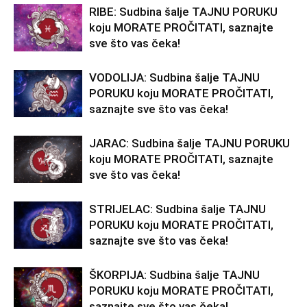
RIBE: Sudbina šalje TAJNU PORUKU
koju MORATE PROČITATI, saznajte
sve što vas čeka!
VODOLIJA: Sudbina šalje TAJNU
PORUKU koju MORATE PROČITATI,
saznajte sve što vas čeka!
JARAC: Sudbina šalje TAJNU PORUKU
koju MORATE PROČITATI, saznajte
sve što vas čeka!
STRIJELAC: Sudbina šalje TAJNU
PORUKU koju MORATE PROČITATI,
saznajte sve što vas čeka!
ŠKORPIJA: Sudbina šalje TAJNU
PORUKU koju MORATE PROČITATI,
saznajte sve što vas čeka!