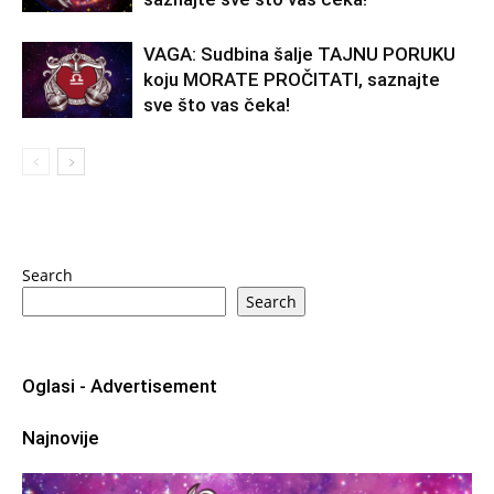
VAGA: Sudbina šalje TAJNU PORUKU
koju MORATE PROČITATI, saznajte
sve što vas čeka!
Search
Search
Oglasi - Advertisement
Najnovije