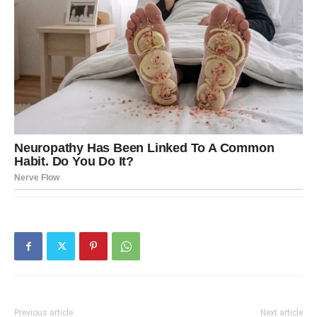
Previous article
Next article