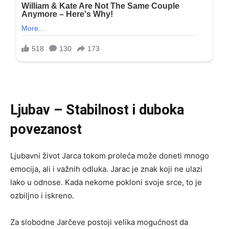
Ljubav – Stabilnost i duboka
povezanost
Ljubavni život Jarca tokom proleća može doneti mnogo
emocija, ali i važnih odluka. Jarac je znak koji ne ulazi
lako u odnose. Kada nekome pokloni svoje srce, to je
ozbiljno i iskreno.
Za slobodne Jarčeve postoji velika mogućnost da