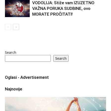
VODOLIJA: Stiže vam IZUZETNO
VAŽNA PORUKA SUDBINE, ovo
MORATE PROČITATI!
Search
Search
Oglasi - Advertisement
Najnovije