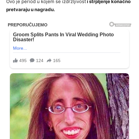
Ovo je period u kojem se izdrzljivost
i strpljenje konačno
pretvaraju u nagradu.