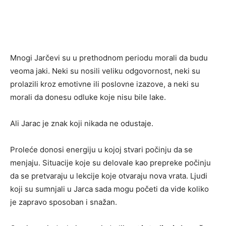
Mnogi Jarčevi su u prethodnom periodu morali da budu
veoma jaki. Neki su nosili veliku odgovornost, neki su
prolazili kroz emotivne ili poslovne izazove, a neki su
morali da donesu odluke koje nisu bile lake.
Ali Jarac je znak koji nikada ne odustaje.
Proleće donosi energiju u kojoj stvari počinju da se
menjaju. Situacije koje su delovale kao prepreke počinju
da se pretvaraju u lekcije koje otvaraju nova vrata. Ljudi
koji su sumnjali u Jarca sada mogu početi da vide koliko
je zapravo sposoban i snažan.