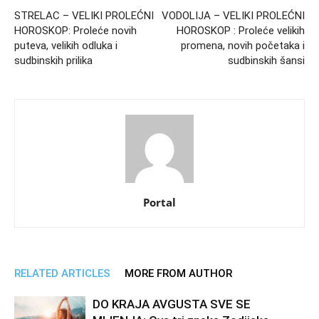
STRELAC – VELIKI PROLEĆNI
VODOLIJA – VELIKI PROLEĆNI
HOROSKOP: Proleće novih
HOROSKOP : Proleće velikih
puteva, velikih odluka i
promena, novih početaka i
sudbinskih prilika
sudbinskih šansi
Portal
RELATED ARTICLES
MORE FROM AUTHOR
DO KRAJA AVGUSTA SVE SE