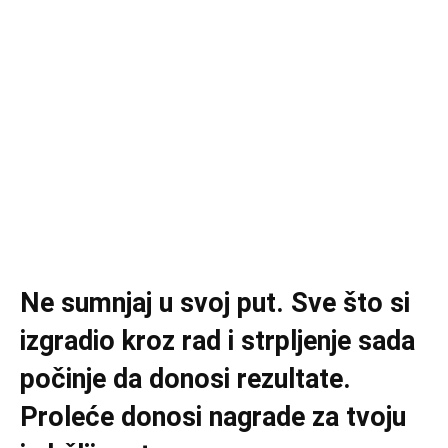
Ne sumnjaj u svoj put. Sve što si
izgradio kroz rad i strpljenje sada
počinje da donosi rezultate.
Proleće donosi nagrade za tvoju