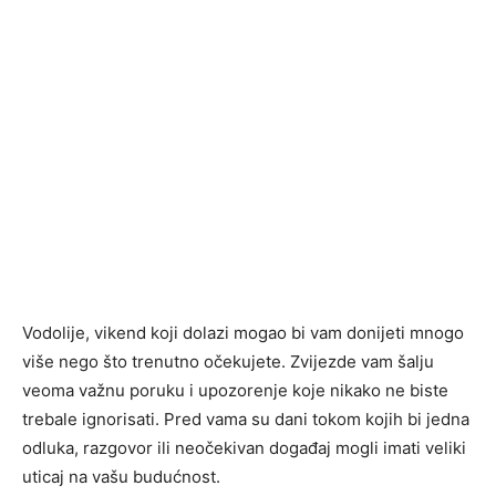
Vodolije, vikend koji dolazi mogao bi vam donijeti mnogo
više nego što trenutno očekujete. Zvijezde vam šalju
veoma važnu poruku i upozorenje koje nikako ne biste
trebale ignorisati. Pred vama su dani tokom kojih bi jedna
odluka, razgovor ili neočekivan događaj mogli imati veliki
uticaj na vašu budućnost.