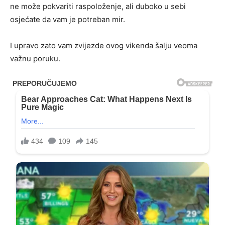
ne može pokvariti raspoloženje, ali duboko u sebi
osjećate da vam je potreban mir.
I upravo zato vam zvijezde ovog vikenda šalju veoma
važnu poruku.