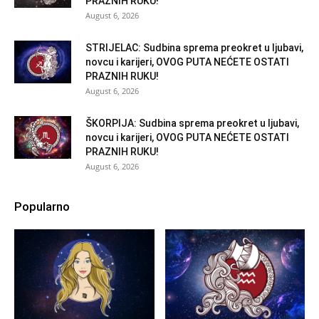
PRAZNIH RUKU!
August 6, 2026
STRIJELAC: Sudbina sprema preokret u ljubavi,
novcu i karijeri, OVOG PUTA NEĆETE OSTATI
PRAZNIH RUKU!
August 6, 2026
ŠKORPIJA: Sudbina sprema preokret u ljubavi,
novcu i karijeri, OVOG PUTA NEĆETE OSTATI
PRAZNIH RUKU!
August 6, 2026
Popularno