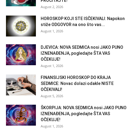
PROČITAJTE!
August 2, 2026
HOROSKOP KOJI STE ISČEKIVALI: Napokon
stiže ODGOVOR na ono što vas...
August 1, 2026
DJEVICA: NOVA SEDMICA nosi JAKO PUNO
IZNENAĐENJA, pogledajte ŠTA VAS
OČEKUJE!
August 1, 2026
FINANSIJSKI HOROSKOP DO KRAJA
SEDMICE: Novac dolazi odakle NISTE
OČEKIVALI!
August 5, 2026
ŠKORPIJA: NOVA SEDMICA nosi JAKO PUNO
IZNENAĐENJA, pogledajte ŠTA VAS
OČEKUJE!
August 1, 2026