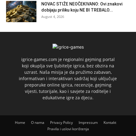
NOVAC STIŽE NEOČEKIVANO: Ovi znakovi
dobijaju priliku koju NE BI TREBALO...
August 4, 2026
igrice-games.com je regionalni gejming portal
koji okuplja sve ljubitelje igrica, bez obzira na
uzrast. Naša misija je da pružimo zabavan,
informativan i interaktivan sadržaj koji uključuje
preporuke online igrica, recenzije, gejming
vijesti, tutorijale, kao i savjete za roditelje i
edukativne igre za djecu.
Home
O nama
Privacy Policy
Impressum
Kontakt
Pravila i uslovi korištenja