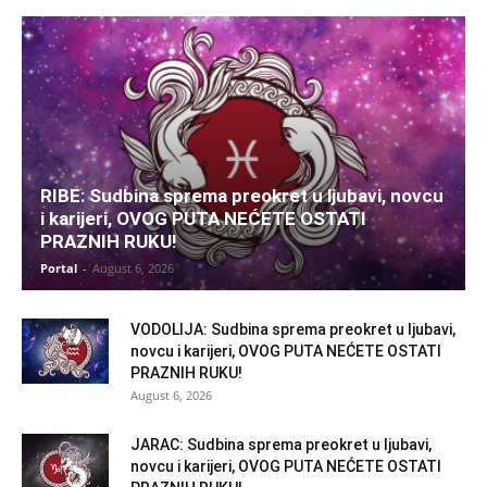
RIBE: Sudbina sprema preokret u ljubavi, novcu
i karijeri, OVOG PUTA NEĆETE OSTATI
PRAZNIH RUKU!
Portal
-
August 6, 2026
VODOLIJA: Sudbina sprema preokret u ljubavi,
novcu i karijeri, OVOG PUTA NEĆETE OSTATI
PRAZNIH RUKU!
August 6, 2026
JARAC: Sudbina sprema preokret u ljubavi,
novcu i karijeri, OVOG PUTA NEĆETE OSTATI