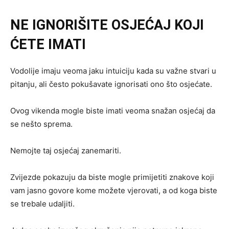
NE IGNORIŠITE OSJEĆAJ KOJI
ĆETE IMATI
Vodolije imaju veoma jaku intuiciju kada su važne stvari u
pitanju, ali često pokušavate ignorisati ono što osjećate.
Ovog vikenda mogle biste imati veoma snažan osjećaj da
se nešto sprema.
Nemojte taj osjećaj zanemariti.
Zvijezde pokazuju da biste mogle primijetiti znakove koji
vam jasno govore kome možete vjerovati, a od koga biste
se trebale udaljiti.