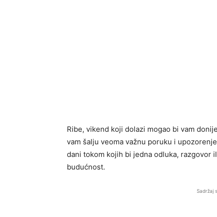
Ribe, vikend koji dolazi mogao bi vam donij
vam šalju veoma važnu poruku i upozorenje k
dani tokom kojih bi jedna odluka, razgovor il
budućnost.
Sadržaj 