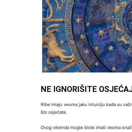
NE IGNORIŠITE OSJEĆAJ
Ribe imaju veoma jaku intuiciju kada su važn
što osjećate.
Ovog vikenda mogle biste imati veoma snaž