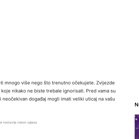
eti mnogo više nego što trenutno očekujete. Zvijezde
oje nikako ne biste trebale ignorisati. Pred vama su
i neočekivan događaj mogli imati veliki uticaj na vašu
N
se nastavlja nakon oglasa