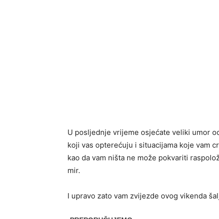
U posljednje vrijeme osjećate veliki umor o
koji vas opterećuju i situacijama koje vam cr
kao da vam ništa ne može pokvariti raspolož
mir.
I upravo zato vam zvijezde ovog vikenda ša