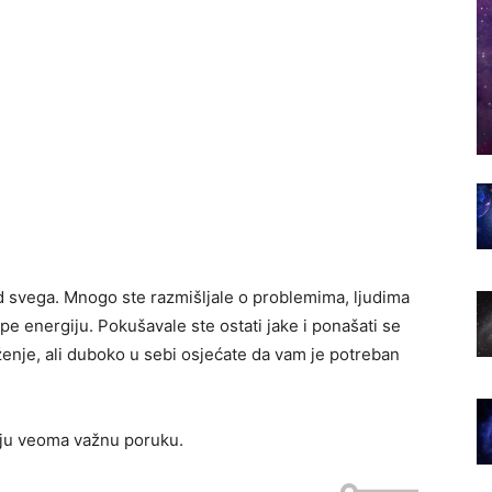
d svega. Mnogo ste razmišljale o problemima, ljudima
pe energiju. Pokušavale ste ostati jake i ponašati se
enje, ali duboko u sebi osjećate da vam je potreban
lju veoma važnu poruku.