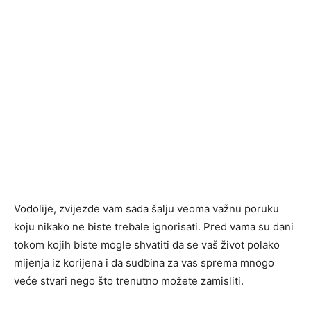
Vodolije, zvijezde vam sada šalju veoma važnu poruku
koju nikako ne biste trebale ignorisati. Pred vama su dani
tokom kojih biste mogle shvatiti da se vaš život polako
mijenja iz korijena i da sudbina za vas sprema mnogo
veće stvari nego što trenutno možete zamisliti.