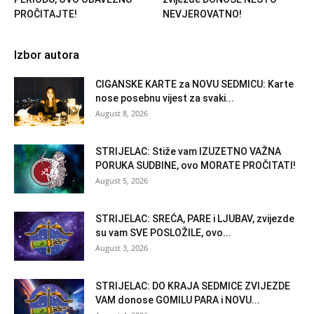
PROČITAJTE!
NEVJEROVATNO!
Izbor autora
CIGANSKE KARTE za NOVU SEDMICU: Karte
nose posebnu vijest za svaki...
August 8, 2026
STRIJELAC: Stiže vam IZUZETNO VAŽNA
PORUKA SUDBINE, ovo MORATE PROČITATI!
August 5, 2026
STRIJELAC: SREĆA, PARE i LJUBAV, zvijezde
su vam SVE POSLOŽILE, ovo...
August 3, 2026
STRIJELAC: DO KRAJA SEDMICE ZVIJEZDE
VAM donose GOMILU PARA i NOVU...