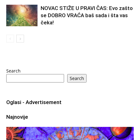
NOVAC STIŽE U PRAVI ČAS: Evo zašto
se DOBRO VRAĆA baš sada i šta vas
čeka!
Search
Search
Oglasi - Advertisement
Najnovije