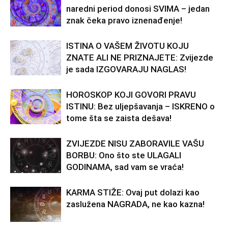
naredni period donosi SVIMA – jedan
znak čeka pravo iznenađenje!
ISTINA O VAŠEM ŽIVOTU KOJU
ZNATE ALI NE PRIZNAJETE: Zvijezde
je sada IZGOVARAJU NAGLAS!
HOROSKOP KOJI GOVORI PRAVU
ISTINU: Bez uljepšavanja – ISKRENO o
tome šta se zaista dešava!
ZVIJEZDE NISU ZABORAVILE VAŠU
BORBU: Ono što ste ULAGALI
GODINAMA, sad vam se vraća!
KARMA STIŽE: Ovaj put dolazi kao
zaslužena NAGRADA, ne kao kazna!