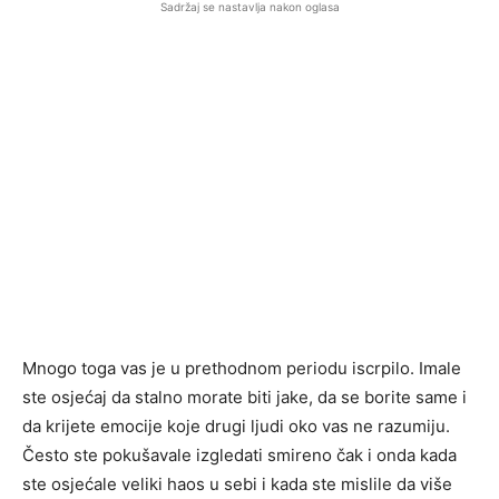
Sadržaj se nastavlja nakon oglasa
Mnogo toga vas je u prethodnom periodu iscrpilo. Imale
ste osjećaj da stalno morate biti jake, da se borite same i
da krijete emocije koje drugi ljudi oko vas ne razumiju.
Često ste pokušavale izgledati smireno čak i onda kada
ste osjećale veliki haos u sebi i kada ste mislile da više