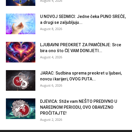
August 4, 2026
U NOVOJ SEDMICI: Jedne čeka PUNO SREĆE,
a drugi se zaljubljuju...
August 8, 2026
LJUBAVNI PREOKRET ZA PAMĆENJE: Srce
bira ono što ĆE VAM DONIJETI...
August 4, 2026
JARAC: Sudbina sprema preokret u ljubavi,
novcu i karijeri, OVOG PUTA...
August 6, 2026
DJEVICA: Stiže vam NEŠTO PREDIVNO U
NAREDNOM PERIODU, OVO OBAVEZNO
PROČITAJTE!
August 2, 2026