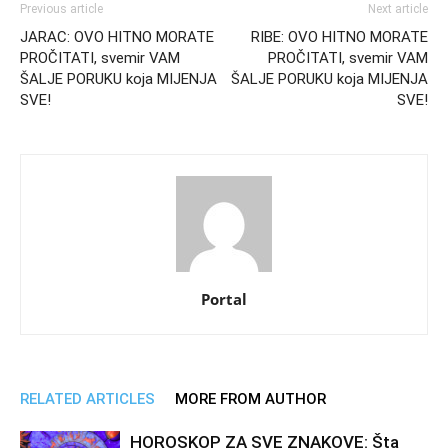
Previous article
Next article
JARAC: OVO HITNO MORATE
RIBE: OVO HITNO MORATE
PROČITATI, svemir VAM
PROČITATI, svemir VAM
ŠALJE PORUKU koja MIJENJA
ŠALJE PORUKU koja MIJENJA
SVE!
SVE!
Portal
RELATED ARTICLES
MORE FROM AUTHOR
HOROSKOP ZA SVE ZNAKOVE: Šta