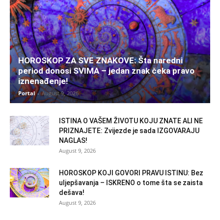
HOROSKOP ZA SVE ZNAKOVE: Šta naredni
period donosi SVIMA – jedan znak čeka pravo
iznenađenje!
Portal
-
August 9, 2026
ISTINA O VAŠEM ŽIVOTU KOJU ZNATE ALI NE
PRIZNAJETE: Zvijezde je sada IZGOVARAJU
NAGLAS!
August 9, 2026
HOROSKOP KOJI GOVORI PRAVU ISTINU: Bez
uljepšavanja – ISKRENO o tome šta se zaista
dešava!
August 9, 2026