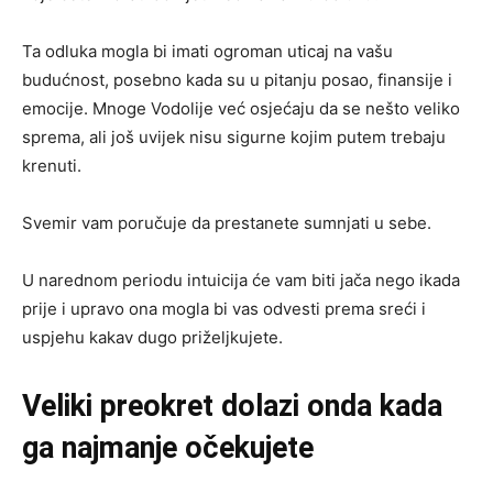
Ta odluka mogla bi imati ogroman uticaj na vašu
budućnost, posebno kada su u pitanju posao, finansije i
emocije. Mnoge Vodolije već osjećaju da se nešto veliko
sprema, ali još uvijek nisu sigurne kojim putem trebaju
krenuti.
Svemir vam poručuje da prestanete sumnjati u sebe.
U narednom periodu intuicija će vam biti jača nego ikada
prije i upravo ona mogla bi vas odvesti prema sreći i
uspjehu kakav dugo priželjkujete.
Veliki preokret dolazi onda kada
ga najmanje očekujete