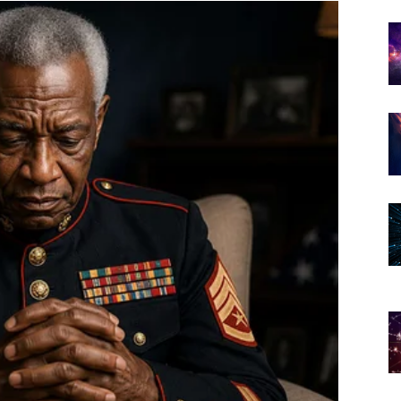
 svemir sada otvara vrata koja su vam dugo bila