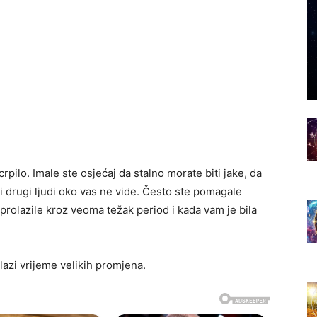
ilo. Imale ste osjećaj da stalno morate biti jake, da
ji drugi ljudi oko vas ne vide. Često ste pomagale
prolazile kroz veoma težak period i kada vam je bila
lazi vrijeme velikih promjena.