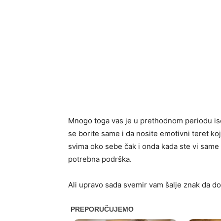
Mnogo toga vas je u prethodnom periodu iscrp
se borite same i da nosite emotivni teret ko
svima oko sebe čak i onda kada ste vi same 
potrebna podrška.
Ali upravo sada svemir vam šalje znak da do