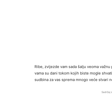
Ribe, zvijezde vam sada šalju veoma važnu p
vama su dani tokom kojih biste mogle shvatiti
sudbina za vas sprema mnogo veće stvari ne
Sadržaj 