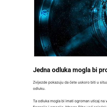
Jedna odluka mogla bi prom
Zvijezde pokazuju da ćete uskoro biti u situ
odluku.
Ta odluka mogla bi imati ogroman uticaj na