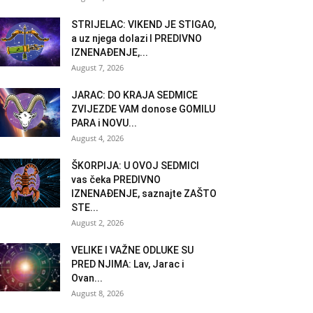
STRIJELAC: VIKEND JE STIGAO,
a uz njega dolazi I PREDIVNO
IZNENAĐENJE,...
August 7, 2026
JARAC: DO KRAJA SEDMICE
ZVIJEZDE VAM donose GOMILU
PARA i NOVU...
August 4, 2026
ŠKORPIJA: U OVOJ SEDMICI
vas čeka PREDIVNO
IZNENAĐENJE, saznajte ZAŠTO
STE...
August 2, 2026
VELIKE I VAŽNE ODLUKE SU
PRED NJIMA: Lav, Jarac i
Ovan...
August 8, 2026