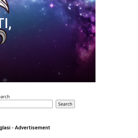
I,
earch
Search
glasi - Advertisement