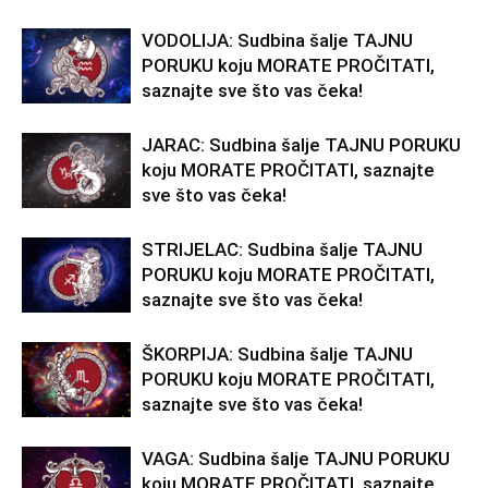
VODOLIJA: Sudbina šalje TAJNU
PORUKU koju MORATE PROČITATI,
saznajte sve što vas čeka!
JARAC: Sudbina šalje TAJNU PORUKU
koju MORATE PROČITATI, saznajte
sve što vas čeka!
STRIJELAC: Sudbina šalje TAJNU
PORUKU koju MORATE PROČITATI,
saznajte sve što vas čeka!
ŠKORPIJA: Sudbina šalje TAJNU
PORUKU koju MORATE PROČITATI,
saznajte sve što vas čeka!
VAGA: Sudbina šalje TAJNU PORUKU
koju MORATE PROČITATI, saznajte