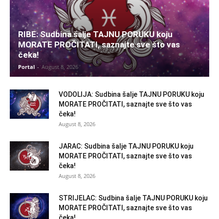
RIBE: Sudbina šalje TAJNU PORUKU koju
MORATE PROČITATI, saznajte sve što vas
čeka!
Portal
-
August 8, 2026
VODOLIJA: Sudbina šalje TAJNU PORUKU koju
MORATE PROČITATI, saznajte sve što vas
čeka!
August 8, 2026
JARAC: Sudbina šalje TAJNU PORUKU koju
MORATE PROČITATI, saznajte sve što vas
čeka!
August 8, 2026
STRIJELAC: Sudbina šalje TAJNU PORUKU koju
MORATE PROČITATI, saznajte sve što vas
čeka!