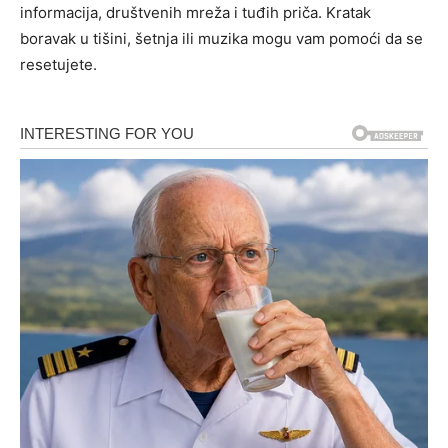
informacija, društvenih mreža i tuđih priča. Kratak
boravak u tišini, šetnja ili muzika mogu vam pomoći da se
resetujete.