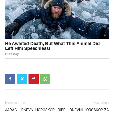
Previous article
Next article
JARAC – DNEVNI HOROSKOP
RIBE – DNEVNI HOROSKOP ZA