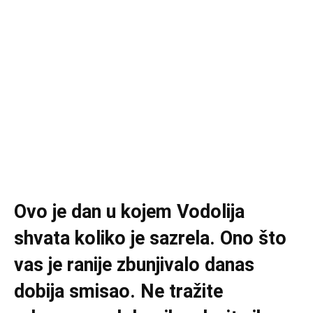
Ovo je dan u kojem Vodolija
shvata koliko je sazrela. Ono što
vas je ranije zbunjivalo danas
dobija smisao. Ne tražite