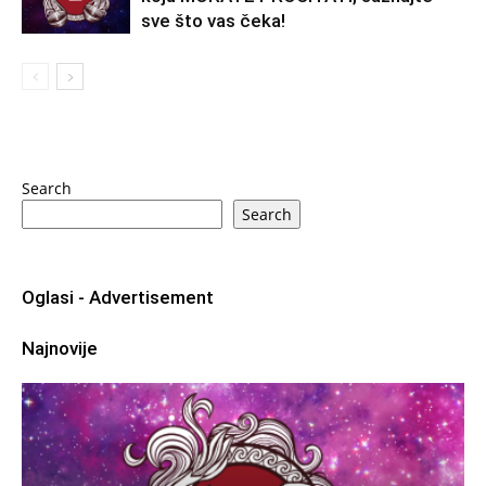
sve što vas čeka!
Search
Search
Oglasi - Advertisement
Najnovije