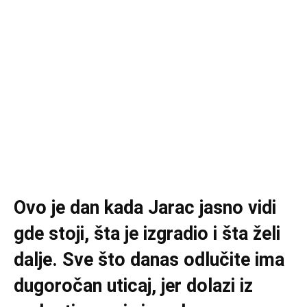
Ovo je dan kada Jarac jasno vidi
gde stoji, šta je izgradio i šta želi
dalje. Sve što danas odlučite ima
dugoročan uticaj, jer dolazi iz