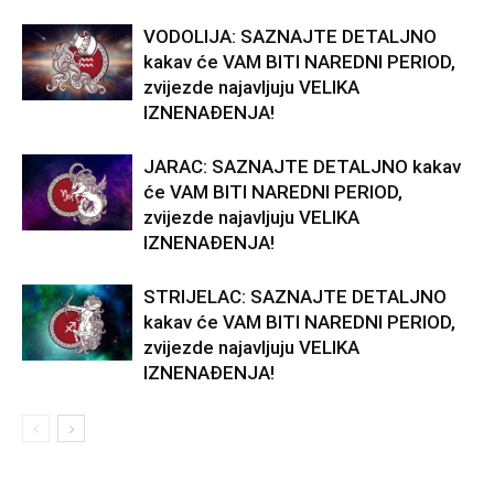
VODOLIJA: SAZNAJTE DETALJNO
kakav će VAM BITI NAREDNI PERIOD,
zvijezde najavljuju VELIKA
IZNENAĐENJA!
JARAC: SAZNAJTE DETALJNO kakav
će VAM BITI NAREDNI PERIOD,
zvijezde najavljuju VELIKA
IZNENAĐENJA!
STRIJELAC: SAZNAJTE DETALJNO
kakav će VAM BITI NAREDNI PERIOD,
zvijezde najavljuju VELIKA
IZNENAĐENJA!