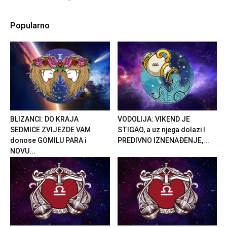
Popularno
BLIZANCI: DO KRAJA
VODOLIJA: VIKEND JE
SEDMICE ZVIJEZDE VAM
STIGAO, a uz njega dolazi I
donose GOMILU PARA i
PREDIVNO IZNENAĐENJE,...
NOVU...