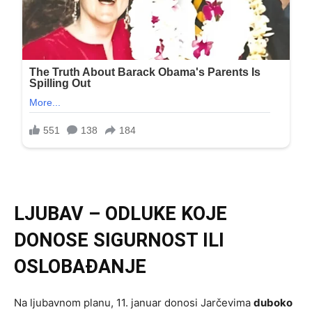
LJUBAV – ODLUKE KOJE
DONOSE SIGURNOST ILI
OSLOBAĐANJE
Na ljubavnom planu, 11. januar donosi Jarčevima
duboko