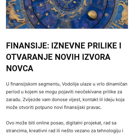
FINANSIJE: IZNEVNE PRILIKE I
OTVARANJE NOVIH IZVORA
NOVCA
U finansijskom segmentu, Vodolije ulaze u vrlo dinamičan
period u kojem se mogu pojaviti neočekivane prilike za
zaradu. Zvijezde vam donose vijest, kontakt ili ideju koja
može otvoriti potpuno novi finansijski pravac.
Ovo može biti online posao, digitalni projekat, rad sa
strancima, kreativni rad ili nešto vezano za tehnologiju i