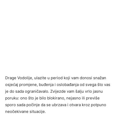
Drage Vodolije, ulazite u period koji vam donosi snažan
osjećaj promjene, buđenja i oslobađanja od svega što vas
je do sada ograničavalo. Zvijezde vam šalju vrlo jasnu
poruku: ono što je bilo blokirano, nejasno ili previše
sporo sada počinje da se ubrzava i otvara kroz potpuno
neočekivane situacije.