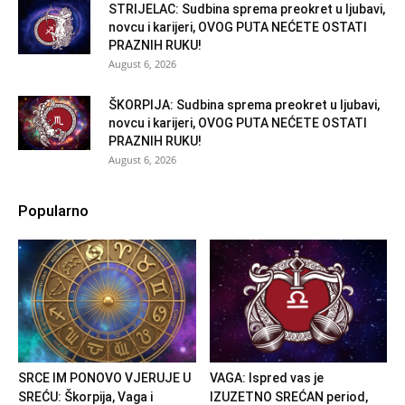
STRIJELAC: Sudbina sprema preokret u ljubavi,
novcu i karijeri, OVOG PUTA NEĆETE OSTATI
PRAZNIH RUKU!
August 6, 2026
ŠKORPIJA: Sudbina sprema preokret u ljubavi,
novcu i karijeri, OVOG PUTA NEĆETE OSTATI
PRAZNIH RUKU!
August 6, 2026
Popularno
SRCE IM PONOVO VJERUJE U
VAGA: Ispred vas je
SREĆU: Škorpija, Vaga i
IZUZETNO SREĆAN period,