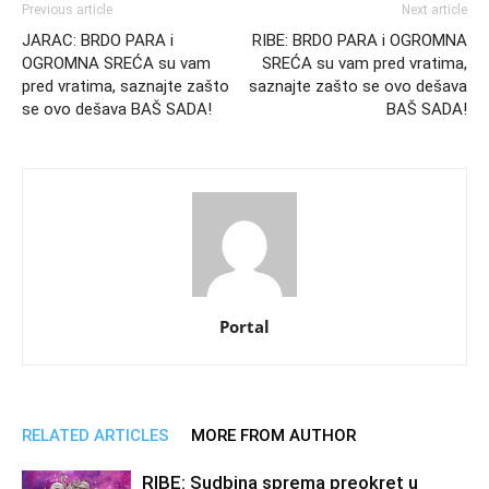
Previous article
Next article
JARAC: BRDO PARA i
RIBE: BRDO PARA i OGROMNA
OGROMNA SREĆA su vam
SREĆA su vam pred vratima,
pred vratima, saznajte zašto
saznajte zašto se ovo dešava
se ovo dešava BAŠ SADA!
BAŠ SADA!
Portal
RELATED ARTICLES
MORE FROM AUTHOR
RIBE: Sudbina sprema preokret u