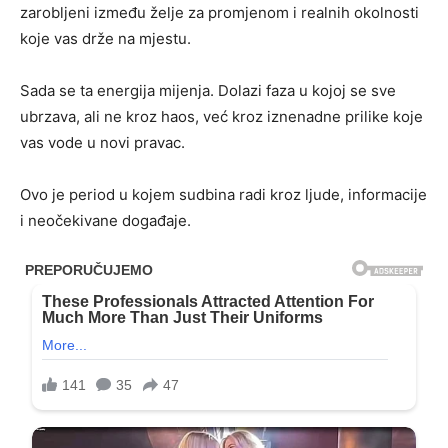
zarobljeni između želje za promjenom i realnih okolnosti
koje vas drže na mjestu.
Sada se ta energija mijenja. Dolazi faza u kojoj se sve
ubrzava, ali ne kroz haos, već kroz iznenadne prilike koje
vas vode u novi pravac.
Ovo je period u kojem sudbina radi kroz ljude, informacije
i neočekivane događaje.