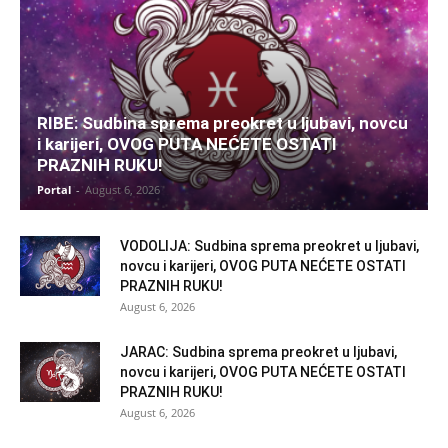
RIBE: Sudbina sprema preokret u ljubavi, novcu
i karijeri, OVOG PUTA NEĆETE OSTATI
PRAZNIH RUKU!
Portal
-
August 6, 2026
VODOLIJA: Sudbina sprema preokret u ljubavi,
novcu i karijeri, OVOG PUTA NEĆETE OSTATI
PRAZNIH RUKU!
August 6, 2026
JARAC: Sudbina sprema preokret u ljubavi,
novcu i karijeri, OVOG PUTA NEĆETE OSTATI
PRAZNIH RUKU!
August 6, 2026