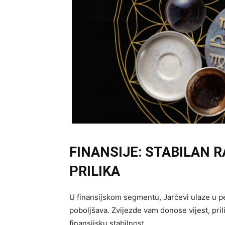
FINANSIJE: STABILAN 
PRILIKA
U finansijskom segmentu, Jarčevi ulaze u pe
poboljšava. Zvijezde vam donose vijest, pril
finansijsku stabilnost.