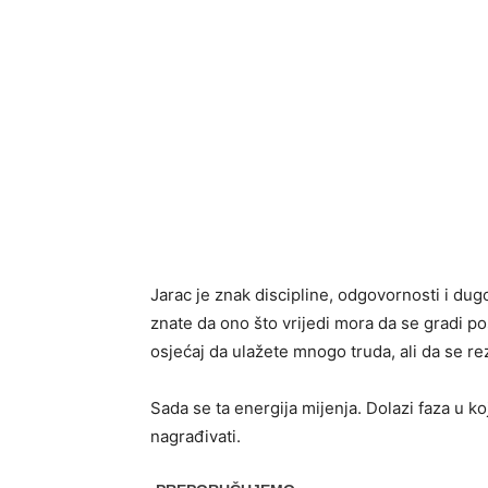
Jarac je znak discipline, odgovornosti i dugo
znate da ono što vrijedi mora da se gradi 
osjećaj da ulažete mnogo truda, ali da se rezu
Sada se ta energija mijenja. Dolazi faza u koj
nagrađivati.