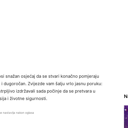
nosi snažan osjećaj da se stvari konačno pomjeraju
ran i dugoročan. Zvijezde vam šalju vrlo jasnu poruku:
strpljivo izdržavali sada počinje da se pretvara u
N
ja i životne sigurnosti.
se nastavlja nakon oglasa