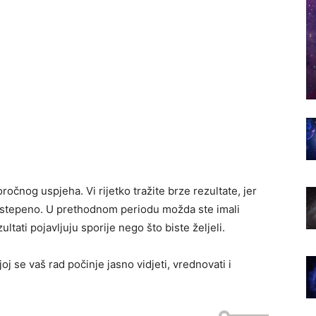
ročnog uspjeha. Vi rijetko tražite brze rezultate, jer
postepeno. U prethodnom periodu možda ste imali
ltati pojavljuju sporije nego što biste željeli.
oj se vaš rad počinje jasno vidjeti, vrednovati i