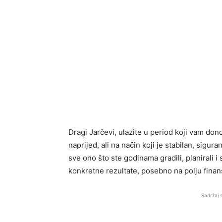
Dragi Jarčevi, ulazite u period koji vam do
naprijed, ali na način koji je stabilan, sigu
sve ono što ste godinama gradili, planirali i 
konkretne rezultate, posebno na polju finansi
Sadržaj 