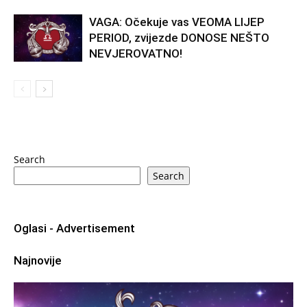
VAGA: Očekuje vas VEOMA LIJEP
PERIOD, zvijezde DONOSE NEŠTO
NEVJEROVATNO!
Search
Search
Oglasi - Advertisement
Najnovije