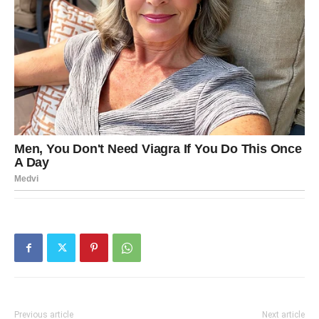
Previous article
Next article