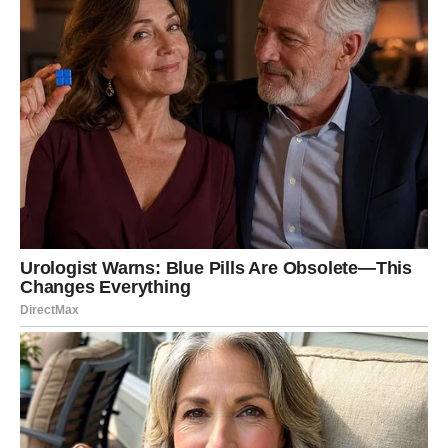
osoba zna da ga neguje.