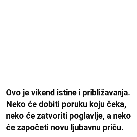
Ovo je vikend istine i približavanja.
Neko će dobiti poruku koju čeka,
neko će zatvoriti poglavlje, a neko
će započeti novu ljubavnu priču.