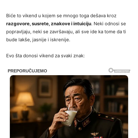
Biće to vikend u kojem se mnogo toga dešava kroz
razgovore, susrete, znakove i intuiciju
. Neki odnosi se
popravljaju, neki se završavaju, ali sve ide ka tome da ti
bude lakše, jasnije i iskrenije.
Evo šta donosi vikend za svaki znak: