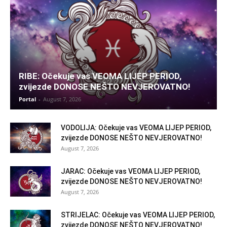
RIBE: Očekuje vas VEOMA LIJEP PERIOD,
zvijezde DONOSE NEŠTO NEVJEROVATNO!
Portal
-
August 7, 2026
VODOLIJA: Očekuje vas VEOMA LIJEP PERIOD,
zvijezde DONOSE NEŠTO NEVJEROVATNO!
August 7, 2026
JARAC: Očekuje vas VEOMA LIJEP PERIOD,
zvijezde DONOSE NEŠTO NEVJEROVATNO!
August 7, 2026
STRIJELAC: Očekuje vas VEOMA LIJEP PERIOD,
zvijezde DONOSE NEŠTO NEVJEROVATNO!