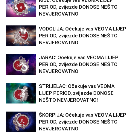
RIBE: Očekuje vas VEOMA LIJEP
PERIOD, zvijezde DONOSE NEŠTO
NEVJEROVATNO!
VODOLIJA: Očekuje vas VEOMA LIJEP
PERIOD, zvijezde DONOSE NEŠTO
NEVJEROVATNO!
JARAC: Očekuje vas VEOMA LIJEP
PERIOD, zvijezde DONOSE NEŠTO
NEVJEROVATNO!
STRIJELAC: Očekuje vas VEOMA
LIJEP PERIOD, zvijezde DONOSE
NEŠTO NEVJEROVATNO!
ŠKORPIJA: Očekuje vas VEOMA LIJEP
PERIOD, zvijezde DONOSE NEŠTO
NEVJEROVATNO!