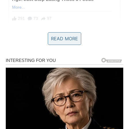
READ MORE