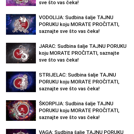
sve što vas čeka!
VODOLIJA: Sudbina šalje TAJNU
PORUKU koju MORATE PROČITATI,
saznajte sve što vas čeka!
JARAC: Sudbina šalje TAJNU PORUKU
koju MORATE PROČITATI, saznajte
sve što vas čeka!
STRIJELAC: Sudbina šalje TAJNU
PORUKU koju MORATE PROČITATI,
saznajte sve što vas čeka!
ŠKORPIJA: Sudbina šalje TAJNU
PORUKU koju MORATE PROČITATI,
saznajte sve što vas čeka!
VAGA: Sudbina šalje TAJNU PORUKU