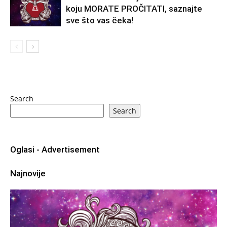
koju MORATE PROČITATI, saznajte
sve što vas čeka!
Search
Search
Oglasi - Advertisement
Najnovije