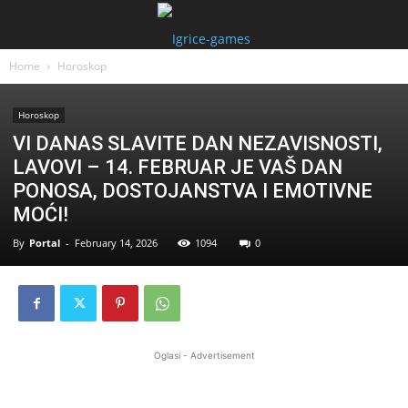
Home
Horoskop
Horoskop
VI DANAS SLAVITE DAN NEZAVISNOSTI,
LAVOVI – 14. FEBRUAR JE VAŠ DAN
PONOSA, DOSTOJANSTVA I EMOTIVNE
MOĆI!
By
Portal
-
February 14, 2026
1094
0
Oglasi - Advertisement