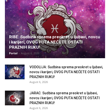
RIBE: Sudbina sprema preokret u ljubavi, novcu
i karijeri, OVOG PUTA NEĆETE OSTATI
PRAZNIH RUKU!
Portal
-
August 6, 2026
VODOLIJA: Sudbina sprema preokret u ljubavi,
novcu i karijeri, OVOG PUTA NEĆETE OSTATI
PRAZNIH RUKU!
August 6, 2026
JARAC: Sudbina sprema preokret u ljubavi,
novcu i karijeri, OVOG PUTA NEĆETE OSTATI
PRAZNIH RUKU!
August 6, 2026