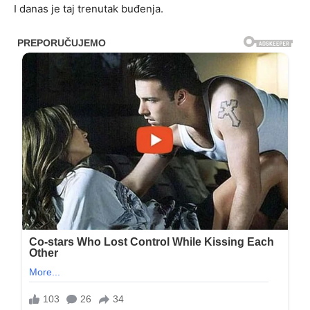
I danas je taj trenutak buđenja.