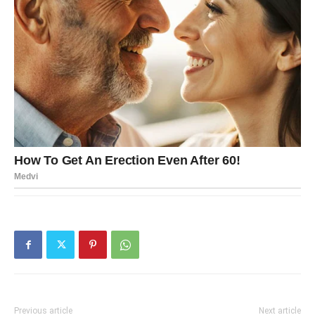
Previous article
Next article