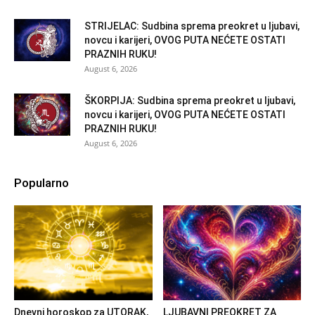
STRIJELAC: Sudbina sprema preokret u ljubavi,
novcu i karijeri, OVOG PUTA NEĆETE OSTATI
PRAZNIH RUKU!
August 6, 2026
ŠKORPIJA: Sudbina sprema preokret u ljubavi,
novcu i karijeri, OVOG PUTA NEĆETE OSTATI
PRAZNIH RUKU!
August 6, 2026
Popularno
Dnevni horoskop za UTORAK,
LJUBAVNI PREOKRET ZA