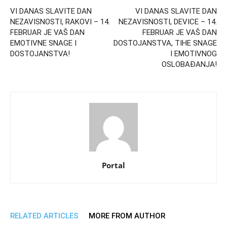
VI DANAS SLAVITE DAN
VI DANAS SLAVITE DAN
NEZAVISNOSTI, RAKOVI – 14.
NEZAVISNOSTI, DEVICE – 14.
FEBRUAR JE VAŠ DAN
FEBRUAR JE VAŠ DAN
EMOTIVNE SNAGE I
DOSTOJANSTVA, TIHE SNAGE
DOSTOJANSTVA!
I EMOTIVNOG
OSLOBAĐANJA!
Portal
RELATED ARTICLES
MORE FROM AUTHOR