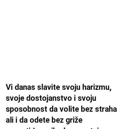
Vi danas slavite svoju harizmu,
svoje dostojanstvo i svoju
sposobnost da volite bez straha
ali i da odete bez griže