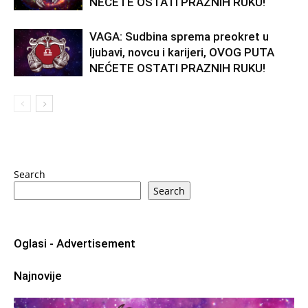
NEĆETE OSTATI PRAZNIH RUKU!
VAGA: Sudbina sprema preokret u
ljubavi, novcu i karijeri, OVOG PUTA
NEĆETE OSTATI PRAZNIH RUKU!
Search
Search
Oglasi - Advertisement
Najnovije