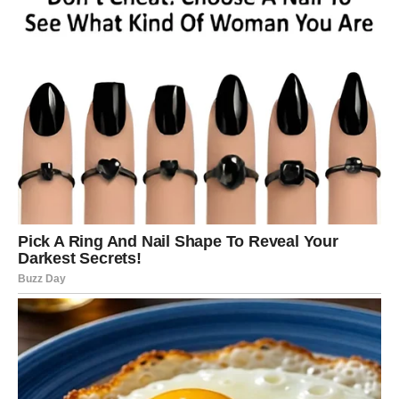
gubi. Možda će pokušati da vrati ono što je ranije uzimao
zdravo za gotovo. Ali sada vi gledate drugačijim očima.
Sada birate iz snage, ne iz nostalgije.