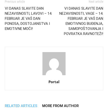
Previous article
Next article
VI DANAS SLAVITE DAN
VI DANAS SLAVITE DAN
NEZAVISNOSTI, LAVOVI – 14.
NEZAVISNOSTI, VAGE – 14.
FEBRUAR JE VAŠ DAN
FEBRUAR JE VAŠ DAN
PONOSA, DOSTOJANSTVA I
EMOTIVNOG BUĐENJA,
EMOTIVNE MOĆI!
SAMOPOŠTOVANJA I
POVRATKA RAVNOTEŽI!
Portal
RELATED ARTICLES
MORE FROM AUTHOR