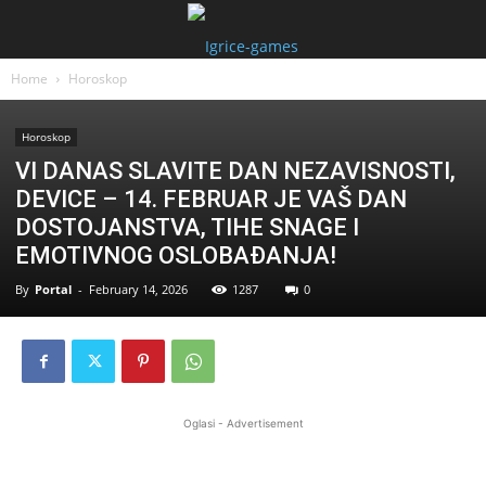
Home
Horoskop
Horoskop
VI DANAS SLAVITE DAN NEZAVISNOSTI,
DEVICE – 14. FEBRUAR JE VAŠ DAN
DOSTOJANSTVA, TIHE SNAGE I
EMOTIVNOG OSLOBAĐANJA!
By
Portal
-
February 14, 2026
1287
0
Oglasi - Advertisement