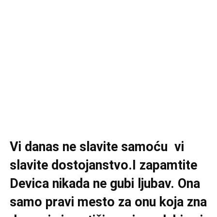
Vi danas ne slavite samoću vi
slavite dostojanstvo.I zapamtite
Devica nikada ne gubi ljubav. Ona
samo pravi mesto za onu koja zna