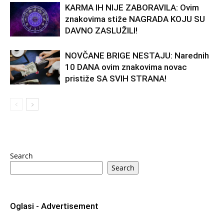
KARMA IH NIJE ZABORAVILA: Ovim
znakovima stiže NAGRADA KOJU SU
DAVNO ZASLUŽILI!
NOVČANE BRIGE NESTAJU: Narednih
10 DANA ovim znakovima novac
pristiže SA SVIH STRANA!
Search
Search
Oglasi - Advertisement