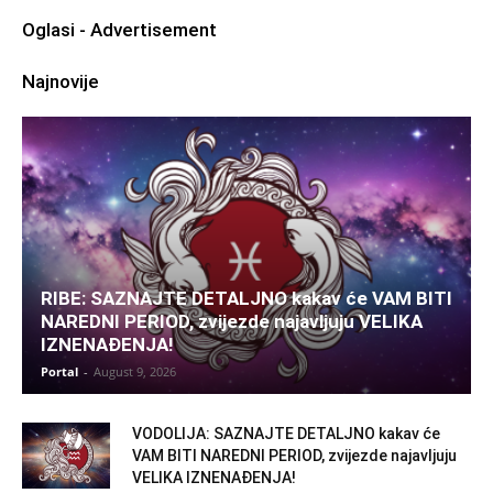
Oglasi - Advertisement
Najnovije
RIBE: SAZNAJTE DETALJNO kakav će VAM BITI
NAREDNI PERIOD, zvijezde najavljuju VELIKA
IZNENAĐENJA!
Portal
-
August 9, 2026
VODOLIJA: SAZNAJTE DETALJNO kakav će
VAM BITI NAREDNI PERIOD, zvijezde najavljuju
VELIKA IZNENAĐENJA!