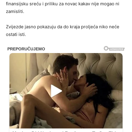
finansijsku sreću i priliku za novac kakav nije mogao ni
zamisliti.
Zvijezde jasno pokazuju da do kraja proljeća niko neće
ostati isti.