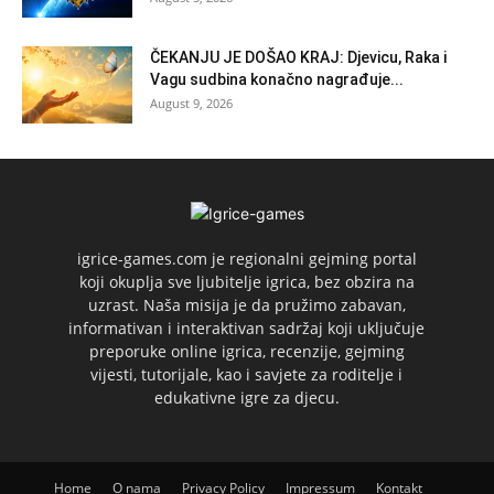
ČEKANJU JE DOŠAO KRAJ: Djevicu, Raka i
Vagu sudbina konačno nagrađuje...
August 9, 2026
igrice-games.com je regionalni gejming portal
koji okuplja sve ljubitelje igrica, bez obzira na
uzrast. Naša misija je da pružimo zabavan,
informativan i interaktivan sadržaj koji uključuje
preporuke online igrica, recenzije, gejming
vijesti, tutorijale, kao i savjete za roditelje i
edukativne igre za djecu.
Home
O nama
Privacy Policy
Impressum
Kontakt