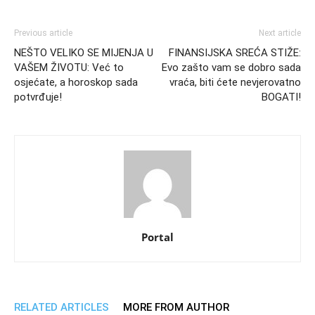
Previous article
Next article
NEŠTO VELIKO SE MIJENJA U
FINANSIJSKA SREĆA STIŽE:
VAŠEM ŽIVOTU: Već to
Evo zašto vam se dobro sada
osjećate, a horoskop sada
vraća, biti ćete nevjerovatno
potvrđuje!
BOGATI!
Portal
RELATED ARTICLES
MORE FROM AUTHOR