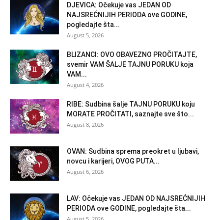
DJEVICA: Očekuje vas JEDAN OD
NAJSREĆNIJIH PERIODA ove GODINE,
pogledajte šta...
August 5, 2026
BLIZANCI: OVO OBAVEZNO PROČITAJTE,
svemir VAM ŠALJE TAJNU PORUKU koja
VAM...
August 4, 2026
RIBE: Sudbina šalje TAJNU PORUKU koju
MORATE PROČITATI, saznajte sve što...
August 8, 2026
OVAN: Sudbina sprema preokret u ljubavi,
novcu i karijeri, OVOG PUTA...
August 6, 2026
LAV: Očekuje vas JEDAN OD NAJSREĆNIJIH
PERIODA ove GODINE, pogledajte šta...
August 5, 2026