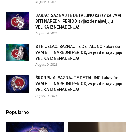
August 9, 2026
JARAC: SAZNAJTE DETALJNO kakav će VAM
BITI NAREDNI PERIOD, zvijezde najavljuju
VELIKA IZNENAĐENJA!
August 9, 2026
STRIJELAC: SAZNAJTE DETALJNO kakav će
VAM BITI NAREDNI PERIOD, zvijezde najavljuju
VELIKA IZNENAĐENJA!
August 9, 2026
ŠKORPIJA: SAZNAJTE DETALJNO kakav će
VAM BITI NAREDNI PERIOD, zvijezde najavljuju
VELIKA IZNENAĐENJA!
August 9, 2026
Popularno