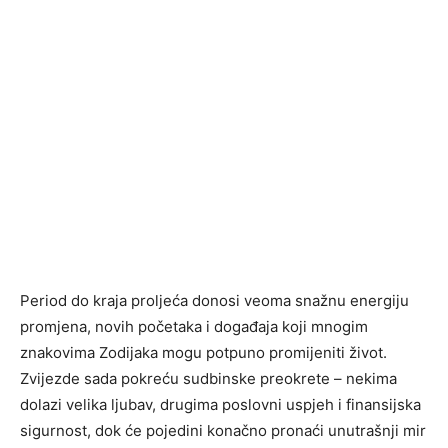
Period do kraja proljeća donosi veoma snažnu energiju
promjena, novih početaka i događaja koji mnogim
znakovima Zodijaka mogu potpuno promijeniti život.
Zvijezde sada pokreću sudbinske preokrete – nekima
dolazi velika ljubav, drugima poslovni uspjeh i finansijska
sigurnost, dok će pojedini konačno pronaći unutrašnji mir