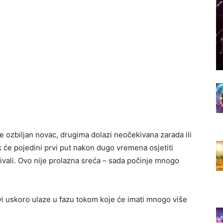
 ozbiljan novac, drugima dolazi neočekivana zarada ili
k će pojedini prvi put nakon dugo vremena osjetiti
kivali. Ovo nije prolazna sreća – sada počinje mnogo
i uskoro ulaze u fazu tokom koje će imati mnogo više