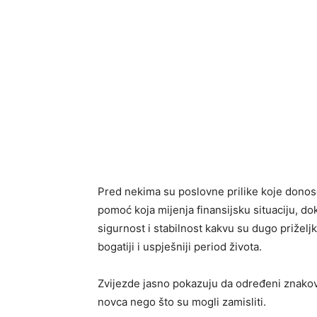
Pred nekima su poslovne prilike koje donose
pomoć koja mijenja finansijsku situaciju, do
sigurnost i stabilnost kakvu su dugo priželj
bogatiji i uspješniji period života.
Zvijezde jasno pokazuju da određeni znakov
novca nego što su mogli zamisliti.