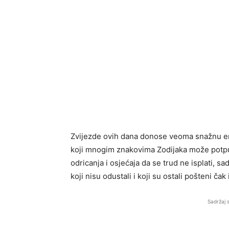
Zvijezde ovih dana donose veoma snažnu ene
koji mnogim znakovima Zodijaka može potpun
odricanja i osjećaja da se trud ne isplati, 
koji nisu odustali i koji su ostali pošteni čak 
Sadržaj 