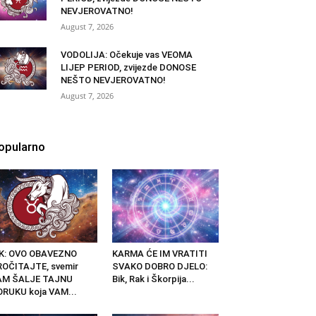
NEVJEROVATNO!
August 7, 2026
VODOLIJA: Očekuje vas VEOMA
LIJEP PERIOD, zvijezde DONOSE
NEŠTO NEVJEROVATNO!
August 7, 2026
opularno
IK: OVO OBAVEZNO
KARMA ĆE IM VRATITI
OČITAJTE, svemir
SVAKO DOBRO DJELO:
AM ŠALJE TAJNU
Bik, Rak i Škorpija...
RUKU koja VAM...