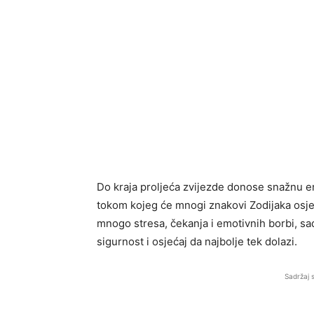
Do kraja proljeća zvijezde donose snažnu en
tokom kojeg će mnogi znakovi Zodijaka osjeti
mnogo stresa, čekanja i emotivnih borbi, sa
sigurnost i osjećaj da najbolje tek dolazi.
Sadržaj 