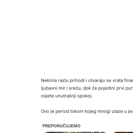
Nekima rastu prihodi i otvaraju se vrata fi
ljubavni mir i sreću, dok će pojedini prvi p
osjete unutrašnji spokoj.
Ovo je period tokom kojeg mnogi ulaze u jed