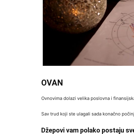
OVAN
Ovnovima dolazi velika poslovna i finansijska
Sav trud koji ste ulagali sada konačno počinj
Džepovi vam polako postaju sve