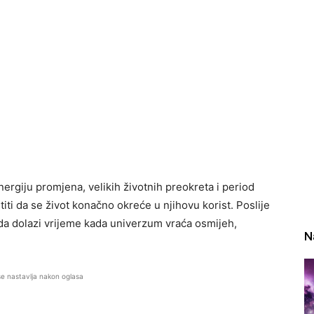
ergiju promjena, velikih životnih preokreta i period
ti da se život konačno okreće u njihovu korist. Poslije
da dolazi vrijeme kada univerzum vraća osmijeh,
N
se nastavlja nakon oglasa