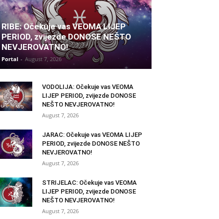
RIBE: Očekuje vas VEOMA LIJEP
PERIOD, zvijezde DONOSE NEŠTO
NEVJEROVATNO!
Portal
-
August 7, 2026
VODOLIJA: Očekuje vas VEOMA
LIJEP PERIOD, zvijezde DONOSE
NEŠTO NEVJEROVATNO!
August 7, 2026
JARAC: Očekuje vas VEOMA LIJEP
PERIOD, zvijezde DONOSE NEŠTO
NEVJEROVATNO!
August 7, 2026
STRIJELAC: Očekuje vas VEOMA
LIJEP PERIOD, zvijezde DONOSE
NEŠTO NEVJEROVATNO!
August 7, 2026