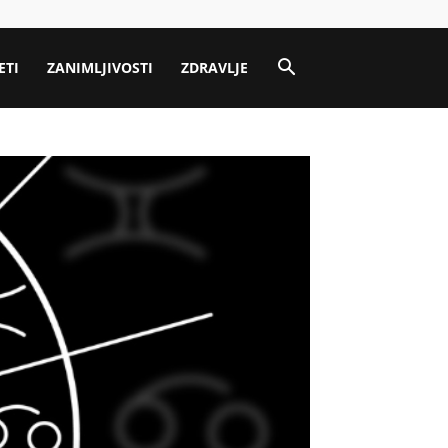
ETI
ZANIMLJIVOSTI
ZDRAVLJE