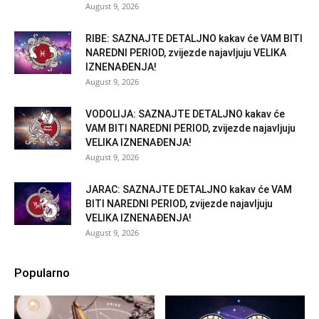
August 9, 2026
RIBE: SAZNAJTE DETALJNO kakav će VAM BITI
NAREDNI PERIOD, zvijezde najavljuju VELIKA
IZNENAĐENJA!
August 9, 2026
VODOLIJA: SAZNAJTE DETALJNO kakav će
VAM BITI NAREDNI PERIOD, zvijezde najavljuju
VELIKA IZNENAĐENJA!
August 9, 2026
JARAC: SAZNAJTE DETALJNO kakav će VAM
BITI NAREDNI PERIOD, zvijezde najavljuju
VELIKA IZNENAĐENJA!
August 9, 2026
Popularno