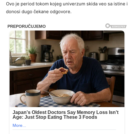
Ovo je period tokom kojeg univerzum skida veo sa istine i
donosi dugo čekane odgovore.