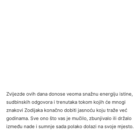
Zvijezde ovih dana donose veoma snažnu energiju istine,
sudbinskih odgovora i trenutaka tokom kojih će mnogi
znakovi Zodijaka konačno dobiti jasnoću koju traže već
godinama. Sve ono što vas je mučilo, zbunjivalo ili držalo
između nade i sumnje sada polako dolazi na svoje mjesto.