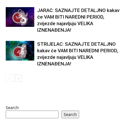
JARAC: SAZNAJTE DETALJNO kakav
će VAM BITI NAREDNI PERIOD,
zvijezde najavljuju VELIKA
IZNENAĐENJA!
STRIJELAC: SAZNAJTE DETALJNO
kakav će VAM BITI NAREDNI PERIOD,
zvijezde najavljuju VELIKA
IZNENAĐENJA!
Search
Search