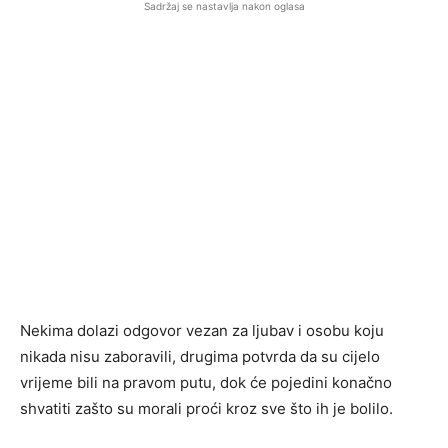
Sadržaj se nastavlja nakon oglasa
Nekima dolazi odgovor vezan za ljubav i osobu koju
nikada nisu zaboravili, drugima potvrda da su cijelo
vrijeme bili na pravom putu, dok će pojedini konačno
shvatiti zašto su morali proći kroz sve što ih je bolilo.