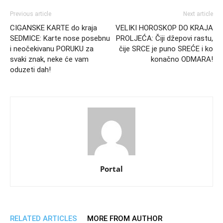
Previous article
Next article
CIGANSKE KARTE do kraja
VELIKI HOROSKOP DO KRAJA
SEDMICE: Karte nose posebnu
PROLJEĆA: Čiji džepovi rastu,
i neočekivanu PORUKU za
čije SRCE je puno SREĆE i ko
svaki znak, neke će vam
konačno ODMARA!
oduzeti dah!
Portal
RELATED ARTICLES
MORE FROM AUTHOR