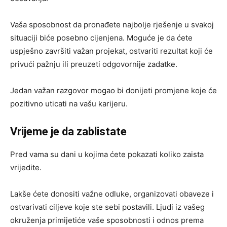
Vaša sposobnost da pronađete najbolje rješenje u svakoj
situaciji biće posebno cijenjena. Moguće je da ćete
uspješno završiti važan projekat, ostvariti rezultat koji će
privući pažnju ili preuzeti odgovornije zadatke.
Jedan važan razgovor mogao bi donijeti promjene koje će
pozitivno uticati na vašu karijeru.
Vrijeme je da zablistate
Pred vama su dani u kojima ćete pokazati koliko zaista
vrijedite.
Lakše ćete donositi važne odluke, organizovati obaveze i
ostvarivati ciljeve koje ste sebi postavili. Ljudi iz vašeg
okruženja primijetiće vaše sposobnosti i odnos prema