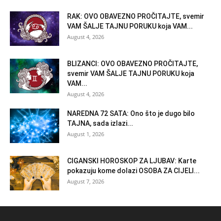
RAK: OVO OBAVEZNO PROČITAJTE, svemir
VAM ŠALJE TAJNU PORUKU koja VAM...
August 4, 2026
BLIZANCI: OVO OBAVEZNO PROČITAJTE,
svemir VAM ŠALJE TAJNU PORUKU koja
VAM...
August 4, 2026
NAREDNA 72 SATA: Ono što je dugo bilo
TAJNA, sada izlazi...
August 1, 2026
CIGANSKI HOROSKOP ZA LJUBAV: Karte
pokazuju kome dolazi OSOBA ZA CIJELI...
August 7, 2026