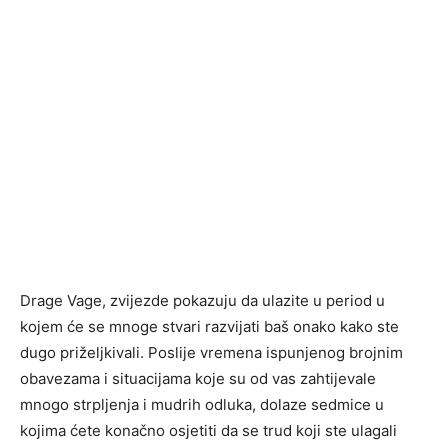
Drage Vage, zvijezde pokazuju da ulazite u period u
kojem će se mnoge stvari razvijati baš onako kako ste
dugo priželjkivali. Poslije vremena ispunjenog brojnim
obavezama i situacijama koje su od vas zahtijevale
mnogo strpljenja i mudrih odluka, dolaze sedmice u
kojima ćete konačno osjetiti da se trud koji ste ulagali