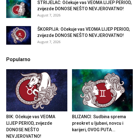
STRIJELAC: Očekuje vas VEOMA LIJEP PERIOD,
zvijezde DONOSE NEŠTO NEVJEROVATNO!
August 7, 2026
ŠKORPIJA: Očekuje vas VEOMA LIJEP PERIOD,
zvijezde DONOSE NEŠTO NEVJEROVATNO!
August 7, 2026
Popularno
BIK: Očekuje vas VEOMA
BLIZANCI: Sudbina sprema
LIJEP PERIOD, zvijezde
preokret u ljubavi, novcu i
DONOSE NEŠTO
karijeri, OVOG PUTA...
NEVJEROVATNO!