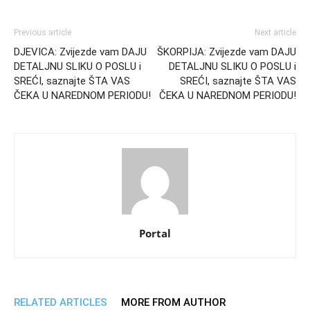
Previous article
Next article
DJEVICA: Zvijezde vam DAJU
ŠKORPIJA: Zvijezde vam DAJU
DETALJNU SLIKU O POSLU i
DETALJNU SLIKU O POSLU i
SREĆI, saznajte ŠTA VAS
SREĆI, saznajte ŠTA VAS
ČEKA U NAREDNOM PERIODU!
ČEKA U NAREDNOM PERIODU!
Portal
RELATED ARTICLES
MORE FROM AUTHOR