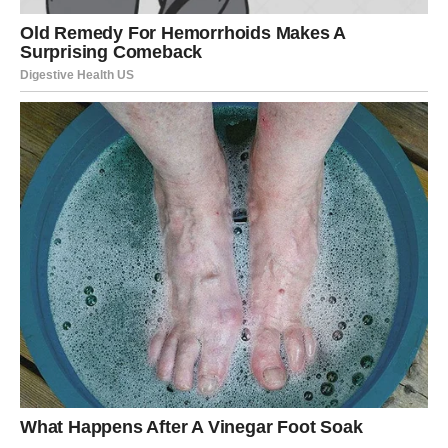
Poslovni uspjesi, stabilnije finansije i više mira u
privatnom životu učiniće da se osjećate sigurnije nego
ikada. Ljudi kojima vjerujete biće uz vas, a mnogi
zajednički planovi počeće da se ostvaruju.
Pred vama je razdoblje koje će vam pokazati da se lijepe
promjene dešavaju upravo onda kada im damo priliku.
Završna poruka zvijezda za Vagu
Zvijezde jasno pokazuju da ulazite u period ispunjen
uspjesima, lijepim vijestima i događajima koji će vam
donijeti mnogo razloga za osmijeh. Posao će donositi
nova dostignuća, finansijska situacija biće stabilnija, a
ljubavni život ispuniće vas povjerenjem, toplinom i
iskrenim emocijama.