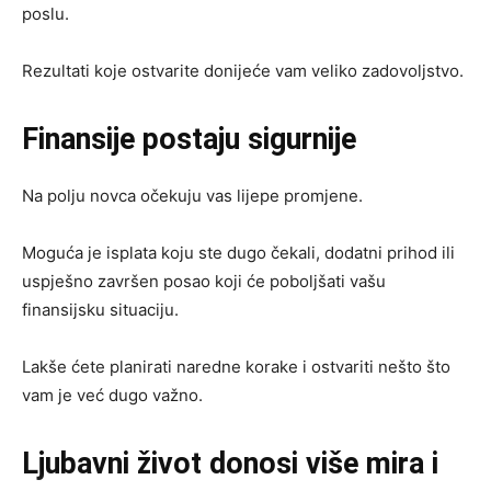
poslu.
Rezultati koje ostvarite donijeće vam veliko zadovoljstvo.
Finansije postaju sigurnije
Na polju novca očekuju vas lijepe promjene.
Moguća je isplata koju ste dugo čekali, dodatni prihod ili
uspješno završen posao koji će poboljšati vašu
finansijsku situaciju.
Lakše ćete planirati naredne korake i ostvariti nešto što
vam je već dugo važno.
Ljubavni život donosi više mira i