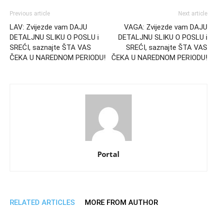
Previous article
Next article
LAV: Zvijezde vam DAJU
VAGA: Zvijezde vam DAJU
DETALJNU SLIKU O POSLU i
DETALJNU SLIKU O POSLU i
SREĆI, saznajte ŠTA VAS
SREĆI, saznajte ŠTA VAS
ČEKA U NAREDNOM PERIODU!
ČEKA U NAREDNOM PERIODU!
Portal
RELATED ARTICLES
MORE FROM AUTHOR