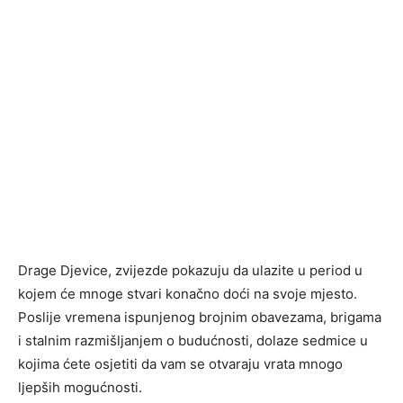
Drage Djevice, zvijezde pokazuju da ulazite u period u
kojem će mnoge stvari konačno doći na svoje mjesto.
Poslije vremena ispunjenog brojnim obavezama, brigama
i stalnim razmišljanjem o budućnosti, dolaze sedmice u
kojima ćete osjetiti da vam se otvaraju vrata mnogo
ljepših mogućnosti.