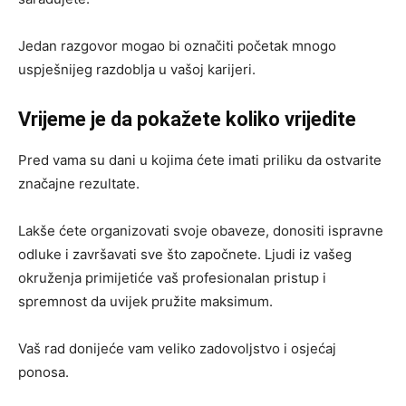
Jedan razgovor mogao bi označiti početak mnogo
uspješnijeg razdoblja u vašoj karijeri.
Vrijeme je da pokažete koliko vrijedite
Pred vama su dani u kojima ćete imati priliku da ostvarite
značajne rezultate.
Lakše ćete organizovati svoje obaveze, donositi ispravne
odluke i završavati sve što započnete. Ljudi iz vašeg
okruženja primijetiće vaš profesionalan pristup i
spremnost da uvijek pružite maksimum.
Vaš rad donijeće vam veliko zadovoljstvo i osjećaj
ponosa.