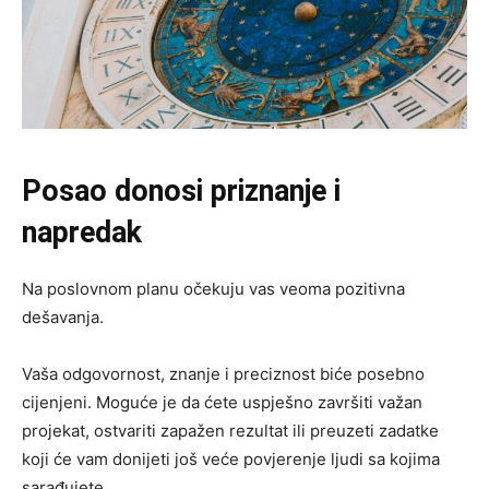
Posao donosi priznanje i
napredak
Na poslovnom planu očekuju vas veoma pozitivna
dešavanja.
Vaša odgovornost, znanje i preciznost biće posebno
cijenjeni. Moguće je da ćete uspješno završiti važan
projekat, ostvariti zapažen rezultat ili preuzeti zadatke
koji će vam donijeti još veće povjerenje ljudi sa kojima
sarađujete.