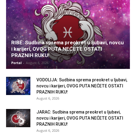
RIBE: Sudbina sprema preokret u ljubavi, novcu
i karijeri, OVOG PUTA NEĆETE OSTATI
PRAZNIH RUKU!
Portal
-
August 6, 2026
VODOLIJA: Sudbina sprema preokret u ljubavi,
novcu i karijeri, OVOG PUTA NEĆETE OSTATI
PRAZNIH RUKU!
August 6, 2026
JARAC: Sudbina sprema preokret u ljubavi,
novcu i karijeri, OVOG PUTA NEĆETE OSTATI
PRAZNIH RUKU!
August 6, 2026