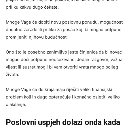
priliku kakvu dugo čekate.
Mnoge Vage će dobiti novu poslovnu ponudu, mogućnost
dodatne zarade ili priliku za posao koji bi mogao potpuno
promijeniti njihovu budućnost.
Ono što je posebno zanimljivo jeste činjenica da bi novac
mogao doći potpuno neočekivano. Jedan razgovor, važna
vijest ili susret mogli bi vam otvoriti vrata mnogo boljeg
života.
Mnoge Vage će do kraja maja riješiti veliki finansijski
problem koji ih dugo opterećuje i konačno osjetiti veliko
olakšanje.
Poslovni uspjeh dolazi onda kada