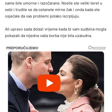
same bile umorne i razočarane. Nosile ste veliki teret u
sebi i trudile se da ostanete mirne čak i onda kada ste
osjećale da vas problemi polako iscrpljuju.
Ali upravo sada dolazi vrijeme kada bi vam sudbina mogla
pokazati da nijedna vaša borba nije bila uzaludna.