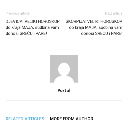
Previous article
Next article
DJEVICA: VELIKI HOROSKOP
ŠKORPIJA: VELIKI HOROSKOP
do kraja MAJA, sudbina vam
do kraja MAJA, sudbina vam
donosi SREĆU i PARE!
donosi SREĆU i PARE!
Portal
RELATED ARTICLES
MORE FROM AUTHOR