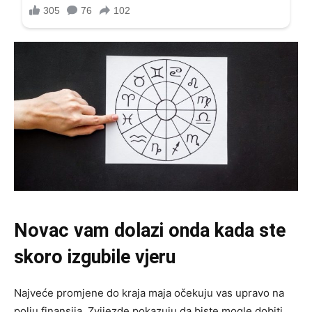
Novac vam dolazi on
da kada ste
skoro izgubile vjeru
Najveće promjene do kraja maja očekuju vas upravo na
polju finansija. Zvijezde pokazuju da biste mogle dobiti