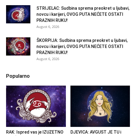
STRIJELAC: Sudbina sprema preokret u ljubavi,
novcu i karijeri, OVOG PUTA NEĆETE OSTATI
PRAZNIH RUKU!
August 6, 2026
ŠKORPIJA: Sudbina sprema preokret u ljubavi,
novcu i karijeri, OVOG PUTA NEĆETE OSTATI
PRAZNIH RUKU!
August 6, 2026
Popularno
RAK: Ispred vas je IZUZETNO
DJEVICA: AVGUST JE TU i