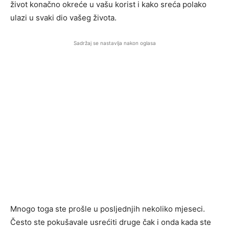
život konačno okreće u vašu korist i kako sreća polako
ulazi u svaki dio vašeg života.
Sadržaj se nastavlja nakon oglasa
Mnogo toga ste prošle u posljednjih nekoliko mjeseci.
Često ste pokušavale usrećiti druge čak i onda kada ste