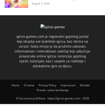
August 5, 2026
igrice-games.com je regionalni gejming portal
koji okuplja sve ljubitelje igrica, bez obzira na
uzrast. Naša misija je da pružimo zabavan,
informativan i interaktivan sadržaj koji uključuje
preporuke online igrica, recenzije, gejming
vijesti, tutorijale, kao i savjete za roditelje i
edukativne igre za djecu.
Home
O nama
Privacy Policy
Impressum
Kontakt
Pravila i uslovi korištenja
© Sva prava pridržana - https://igrice-games.com - 2026