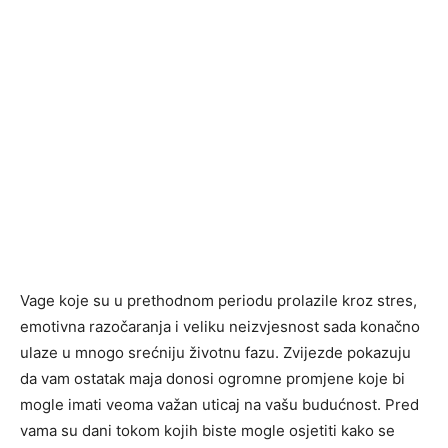
Vage koje su u prethodnom periodu prolazile kroz stres,
emotivna razočaranja i veliku neizvjesnost sada konačno
ulaze u mnogo srećniju životnu fazu. Zvijezde pokazuju
da vam ostatak maja donosi ogromne promjene koje bi
mogle imati veoma važan uticaj na vašu budućnost. Pred
vama su dani tokom kojih biste mogle osjetiti kako se