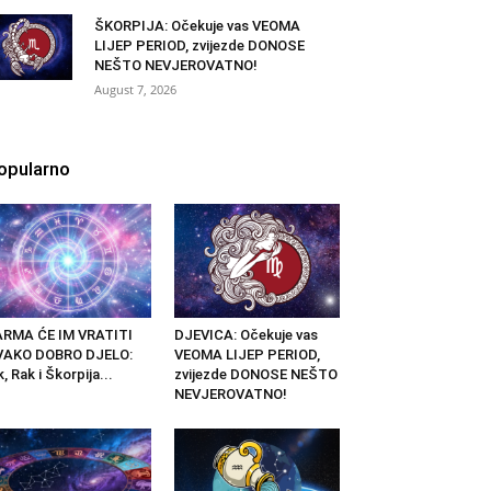
ŠKORPIJA: Očekuje vas VEOMA
LIJEP PERIOD, zvijezde DONOSE
NEŠTO NEVJEROVATNO!
August 7, 2026
opularno
ARMA ĆE IM VRATITI
DJEVICA: Očekuje vas
VAKO DOBRO DJELO:
VEOMA LIJEP PERIOD,
k, Rak i Škorpija...
zvijezde DONOSE NEŠTO
NEVJEROVATNO!