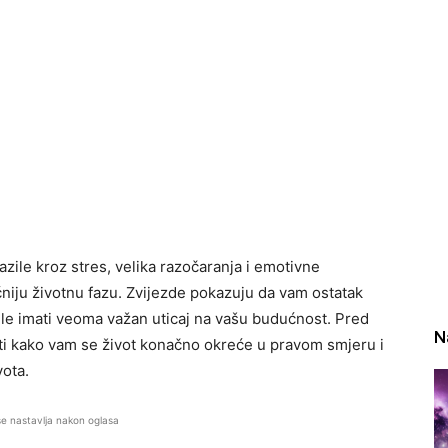
zile kroz stres, velika razočaranja i emotivne
iju životnu fazu. Zvijezde pokazuju da vam ostatak
e imati veoma važan uticaj na vašu budućnost. Pred
N
iti kako vam se život konačno okreće u pravom smjeru i
vota.
se nastavlja nakon oglasa