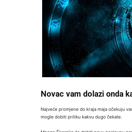
Novac vam dolazi onda kad
Najveće promjene do kraja maja očekuju vas 
mogle dobiti priliku kakvu dugo čekate.