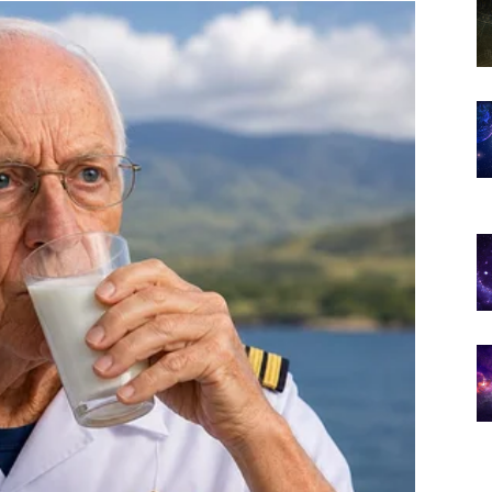
oma je važno da ne sumnjate u sebe.