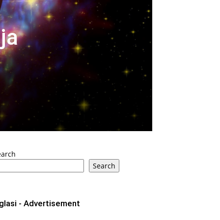
ja
earch
Search
glasi - Advertisement