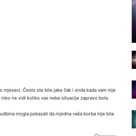
o mjeseci. Često ste bile jake čak i onda kada vam nije
a niko ne vidi koliko vas neke situacije zapravo bole.
sudbina mogla pokazati da nijedna vaša borba nije bila