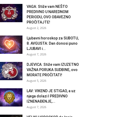
VAGA: Stiže vam NEŠTO
PREDIVNO U NAREDNOM
PERIODU, OVO OBAVEZNO
PROČITAJTE!
August 2, 2026
Ljubavni horoskop za SUBOTU,
8. AVGUSTA: Dan donosi puno
LJUBAVI i...
August 7, 2026
DJEVICA: Stiže vam IZUZETNO
VAŽNA PORUKA SUDBINE, ovo
MORATE PROČITATI!
August 5, 2026
LAV: VIKEND JE STIGAO, a uz
njega dolazi I PREDIVNO
IZNENAĐENJE,...
August 7, 2026