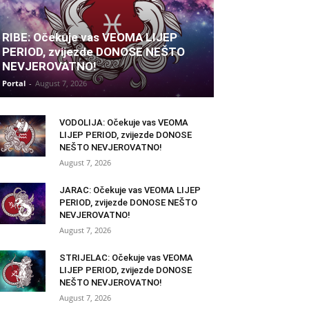
RIBE: Očekuje vas VEOMA LIJEP
PERIOD, zvijezde DONOSE NEŠTO
NEVJEROVATNO!
Portal
-
August 7, 2026
VODOLIJA: Očekuje vas VEOMA
LIJEP PERIOD, zvijezde DONOSE
NEŠTO NEVJEROVATNO!
August 7, 2026
JARAC: Očekuje vas VEOMA LIJEP
PERIOD, zvijezde DONOSE NEŠTO
NEVJEROVATNO!
August 7, 2026
STRIJELAC: Očekuje vas VEOMA
LIJEP PERIOD, zvijezde DONOSE
NEŠTO NEVJEROVATNO!
August 7, 2026