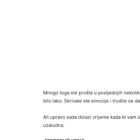
Mnogo toga ste prošle u posljednjih nekolik
bilo lako. Skrivale ste emocije i trudile se d
Ali upravo sada dolazi vrijeme kada bi vam 
uzaludna.