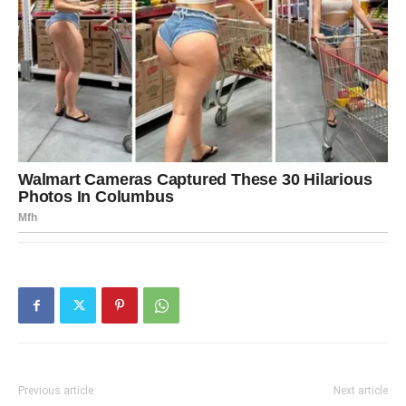
Previous article
Next article