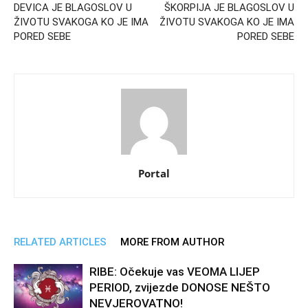
DEVICA JE BLAGOSLOV U
ŠKORPIJA JE BLAGOSLOV U
ŽIVOTU SVAKOGA KO JE IMA
ŽIVOTU SVAKOGA KO JE IMA
PORED SEBE
PORED SEBE
Portal
RELATED ARTICLES
MORE FROM AUTHOR
RIBE: Očekuje vas VEOMA LIJEP
PERIOD, zvijezde DONOSE NEŠTO
NEVJEROVATNO!