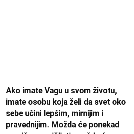
Ako imate Vagu u svom životu,
imate osobu koja želi da svet oko
sebe učini lepšim, mirnijim i
pravednijim. Možda će ponekad