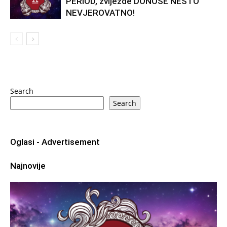
PERIOD, zvijezde DONOSE NEŠTO
NEVJEROVATNO!
Search
Search
Oglasi - Advertisement
Najnovije