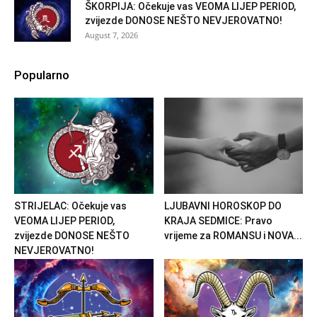
ŠKORPIJA: Očekuje vas VEOMA LIJEP PERIOD,
zvijezde DONOSE NEŠTO NEVJEROVATNO!
August 7, 2026
Popularno
STRIJELAC: Očekuje vas
LJUBAVNI HOROSKOP DO
VEOMA LIJEP PERIOD,
KRAJA SEDMICE: Pravo
zvijezde DONOSE NEŠTO
vrijeme za ROMANSU i NOVA...
NEVJEROVATNO!