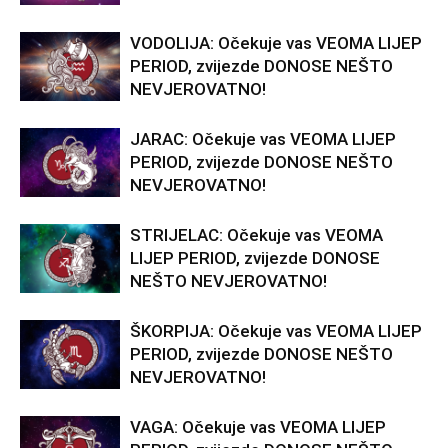
VODOLIJA: Očekuje vas VEOMA LIJEP
PERIOD, zvijezde DONOSE NEŠTO
NEVJEROVATNO!
JARAC: Očekuje vas VEOMA LIJEP
PERIOD, zvijezde DONOSE NEŠTO
NEVJEROVATNO!
STRIJELAC: Očekuje vas VEOMA
LIJEP PERIOD, zvijezde DONOSE
NEŠTO NEVJEROVATNO!
ŠKORPIJA: Očekuje vas VEOMA LIJEP
PERIOD, zvijezde DONOSE NEŠTO
NEVJEROVATNO!
VAGA: Očekuje vas VEOMA LIJEP