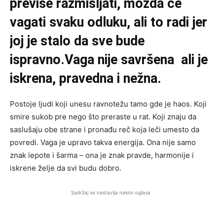
previše razmišljati, možda će
vagati svaku odluku, ali to radi jer
joj je stalo da sve bude
ispravno.Vaga nije savršena ali je
iskrena, pravedna i nežna.
Postoje ljudi koji unesu ravnotežu tamo gde je haos. Koji
smire sukob pre nego što preraste u rat. Koji znaju da
saslušaju obe strane i pronađu reč koja leči umesto da
povredi. Vaga je upravo takva energija. Ona nije samo
znak lepote i šarma – ona je znak pravde, harmonije i
iskrene želje da svi budu dobro.
Sadržaj se nastavlja nakon oglasa