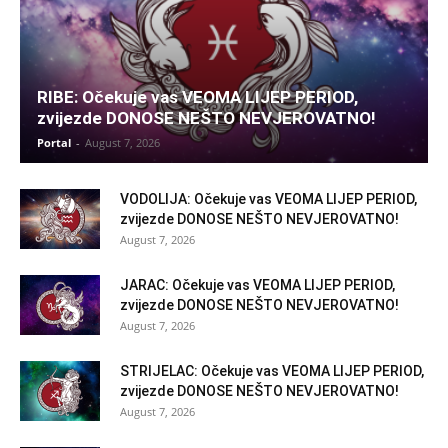
RIBE: Očekuje vas VEOMA LIJEP PERIOD,
zvijezde DONOSE NEŠTO NEVJEROVATNO!
Portal
-
August 7, 2026
VODOLIJA: Očekuje vas VEOMA LIJEP PERIOD,
zvijezde DONOSE NEŠTO NEVJEROVATNO!
August 7, 2026
JARAC: Očekuje vas VEOMA LIJEP PERIOD,
zvijezde DONOSE NEŠTO NEVJEROVATNO!
August 7, 2026
STRIJELAC: Očekuje vas VEOMA LIJEP PERIOD,
zvijezde DONOSE NEŠTO NEVJEROVATNO!
August 7, 2026