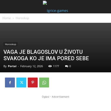
Home
Horoskop
Horoskop
VAGA JE BLAGOSLOV U ŽIVOTU
SVAKOGA KO JE IMA PORED SEBE
By
Portal
-
February 12, 2026
1177
0
Oglasi - Advertisement