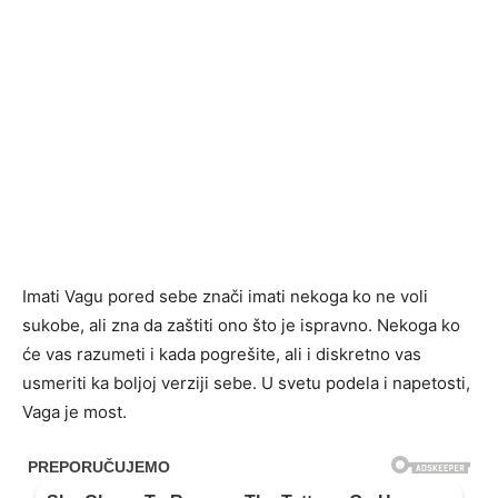
Imati Vagu pored sebe znači imati nekoga ko ne voli
sukobe, ali zna da zaštiti ono što je ispravno. Nekoga ko
će vas razumeti i kada pogrešite, ali i diskretno vas
usmeriti ka boljoj verziji sebe. U svetu podela i napetosti,
Vaga je most.